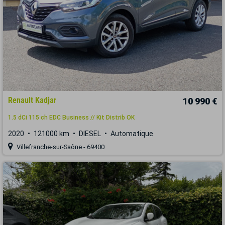
Renault Kadjar
10 990 €
1.5 dCi 115 ch EDC Business // Kit Distrib OK
2020
121000 km
DIESEL
Automatique
Villefranche-sur-Saône - 69400