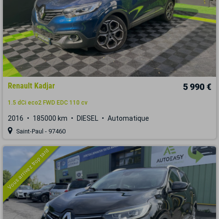
Renault Kadjar
5 990 €
1.5 dCi eco2 FWD EDC 110 cv
2016
185000 km
DIESEL
Automatique
Saint-Paul - 97460
Vous arrivez trop tard