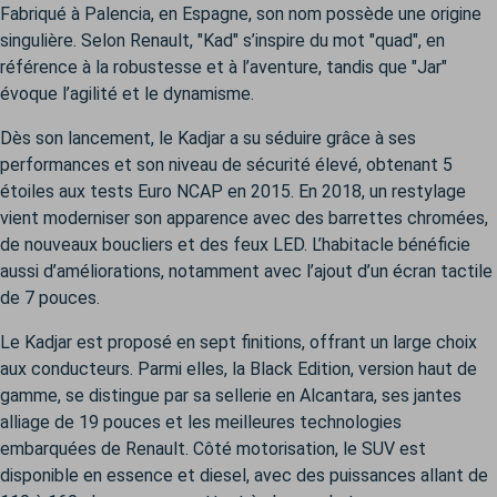
Fabriqué à Palencia, en Espagne, son nom possède une origine
singulière. Selon Renault, "Kad" s’inspire du mot "quad", en
référence à la robustesse et à l’aventure, tandis que "Jar"
évoque l’agilité et le dynamisme.
Dès son lancement, le Kadjar a su séduire grâce à ses
performances et son niveau de sécurité élevé, obtenant 5
étoiles aux tests Euro NCAP en 2015. En 2018, un restylage
vient moderniser son apparence avec des barrettes chromées,
de nouveaux boucliers et des feux LED. L’habitacle bénéficie
aussi d’améliorations, notamment avec l’ajout d’un écran tactile
de 7 pouces.
Le Kadjar est proposé en sept finitions, offrant un large choix
aux conducteurs. Parmi elles, la Black Edition, version haut de
gamme, se distingue par sa sellerie en Alcantara, ses jantes
alliage de 19 pouces et les meilleures technologies
embarquées de Renault. Côté motorisation, le SUV est
disponible en essence et diesel, avec des puissances allant de