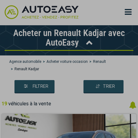
Acheter un Renault Kadjar avec
AutoEasy
Agence automobile
Acheter voiture occasion
Renault
Renault Kadjar
FILTRER
TRIER
19
véhicules à la vente