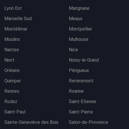
Lyon Est
Marignane
Marseille Sud
Meaux
Montélimar
Montpellier
Moulins
Mulhouse
Nantes
Nice
Niort
Noisy-le-Grand
Orléans
Périgueux
Quimper
Remiremont
Rennes
Roanne
Rodez
Saint-Etienne
Saint-Paul
Saint-Pierre
Sainte-Geneviève des Bois
Salon-de-Provence