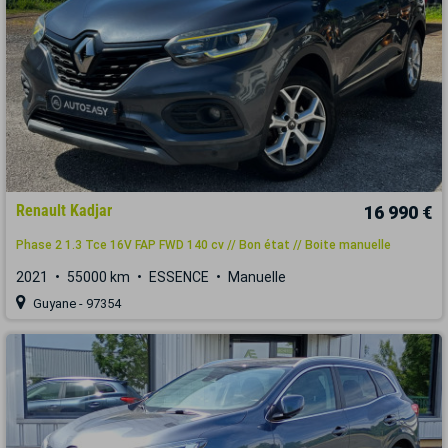
Renault Kadjar
16 990 €
Phase 2 1.3 Tce 16V FAP FWD 140 cv // Bon état // Boite manuelle
2021
55000 km
ESSENCE
Manuelle
Guyane - 97354