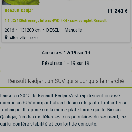
Renault Kadjar
11 240 €
1.6 dCi 130ch energy Intens 4WD 4X4 - suivi complet Renault
2016
131200 km
DIESEL
Manuelle
Albertville - 73200
Annonces
1 à 19
sur 19
Résultats 1 - 19 sur 19.
Renault Kadjar : un SUV qui a conquis le marché
Lancé en 2015, le Renault Kadjar s’est rapidement imposé
comme un SUV compact alliant design élégant et robustesse
technique. Il repose sur la même plateforme que le Nissan
Qashqai, l’un des modèles les plus populaires du segment, ce
qui lui confère stabilité et confort de conduite.