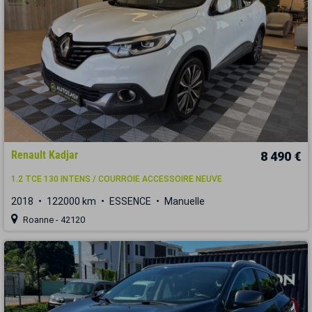
Renault Kadjar
8 490 €
1.2 TCE 130 INTENS / COURROIE ACCESSOIRE NEUVE
2018
122000 km
ESSENCE
Manuelle
Roanne - 42120