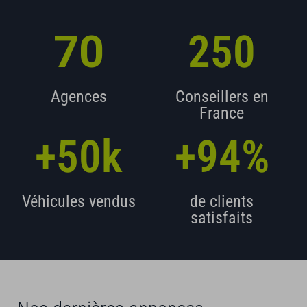
70
250
Agences
Conseillers en
France
+
50
+
94
%
Véhicules vendus
de clients
satisfaits