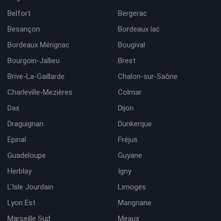
Belfort
Bergerac
Besançon
Bordeaux lac
Bordeaux Mérignac
Bougival
Bourgoin-Jallieu
Brest
Brive-La-Gaillarde
Chalon-sur-Saône
Charleville-Mezières
Colmar
Dax
Dijon
Draguignan
Dunkerque
Epinal
Fréjus
Guadeloupe
Guyane
Herblay
Igny
L'Isle Jourdain
Limoges
Lyon Est
Marignane
Marseille Sud
Meaux