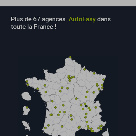
Plus de 67 agences
AutoEasy
dans
toute la France !