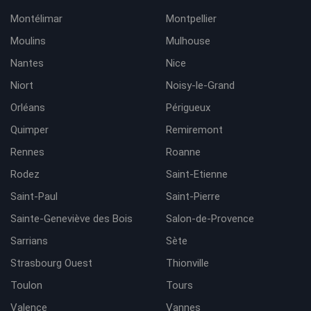
Montélimar
Montpellier
Moulins
Mulhouse
Nantes
Nice
Niort
Noisy-le-Grand
Orléans
Périgueux
Quimper
Remiremont
Rennes
Roanne
Rodez
Saint-Etienne
Saint-Paul
Saint-Pierre
Sainte-Geneviève des Bois
Salon-de-Provence
Sarrians
Sète
Strasbourg Ouest
Thionville
Toulon
Tours
Valence
Vannes