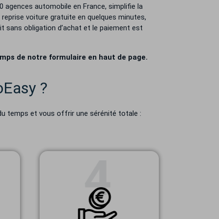
0 agences automobile en France, simplifie la
 reprise voiture gratuite en quelques minutes,
it sans obligation d’achat et le paiement est
amps de notre formulaire en haut de page.
oEasy ?
u temps et vous offrir une sérénité totale :