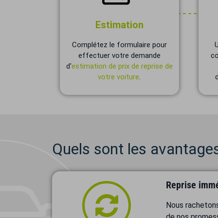
Estimation
Complétez le formulaire pour
effectuer votre demande
co
d'
estimation de prix de reprise de
votre voiture
.
Quels sont les avantage
Reprise immé
Nous rachetons
de nos promes