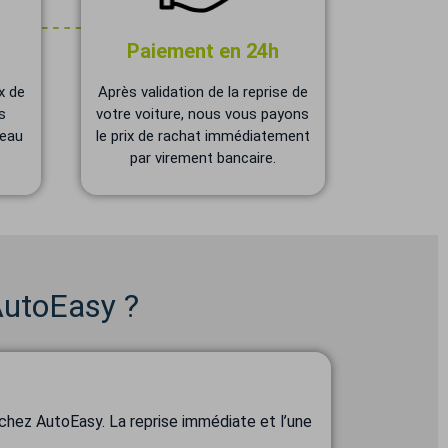
Paiement en 24h
x de
Après validation de la reprise de
s
votre voiture, nous vous payons
veau
le prix de rachat immédiatement
par virement bancaire.
AutoEasy ?
chez AutoEasy. La reprise immédiate et l’une