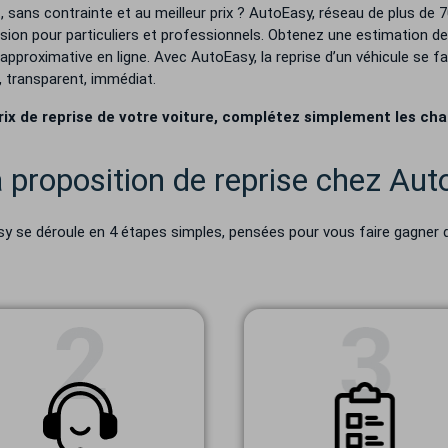
sans contrainte et au meilleur prix ? AutoEasy, réseau de plus de 7
casion pour particuliers et professionnels. Obtenez une estimation de
approximative en ligne. Avec AutoEasy, la reprise d’un véhicule se fa
, transparent, immédiat.
rix de reprise de votre voiture, complétez simplement les ch
proposition de reprise chez Aut
sy se déroule en 4 étapes simples, pensées pour vous faire gagner d