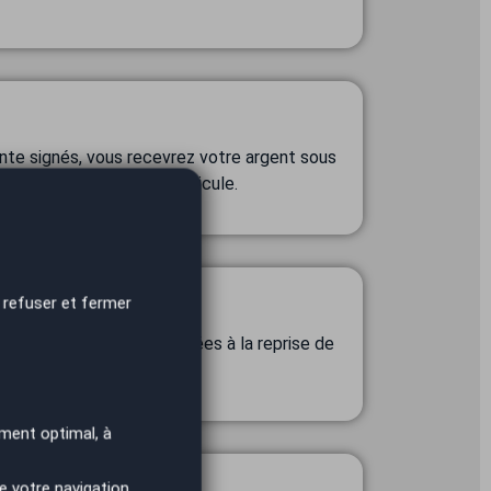
nte signés, vous recevrez votre argent sous
oit la valeur de votre véhicule.
 refuser et fermer
arches administratives liées à la reprise de
as
ment optimal, à
e votre navigation