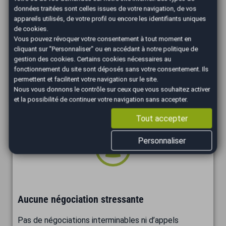
données traitées sont celles issues de votre navigation, de vos
appareils utilisés, de votre profil ou encore les identifiants uniques
de cookies.
Vous pouvez révoquer votre consentement à tout moment en
cliquant sur "Personnaliser" ou en accédant à notre
politique de
Un paiement sécurisé
gestion des cookies
. Certains cookies nécessaires au
fonctionnement du site sont déposés sans votre consentement. Ils
Recevez votre argent par chèque bancaire certifié
permettent et facilitent votre navigation sur le site.
sans attendre et sans risque d’impayé.
Nous vous donnons le contrôle sur ceux que vous souhaitez activer
et la possibilité de continuer votre navigation sans accepter.
Tout accepter
Personnaliser
Aucune négociation stressante
Pas de négociations interminables ni d’appels