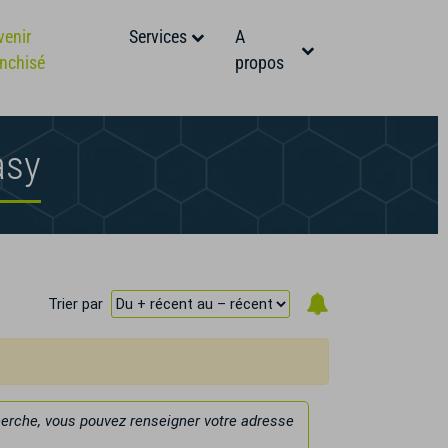
venir
Services
A
anchisé
propos
asy
Trier par
cherche, vous pouvez renseigner votre adresse