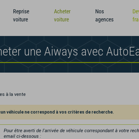
Reprise
Acheter
Nos
De
voiture
voiture
agences
fr
eter une Aiways avec AutoE
es à la vente
un véhicule ne correspond à vos critères de recherche.
Pour être averti de l'arrivée de véhicule correspondant à votre re
email ci-dessous :