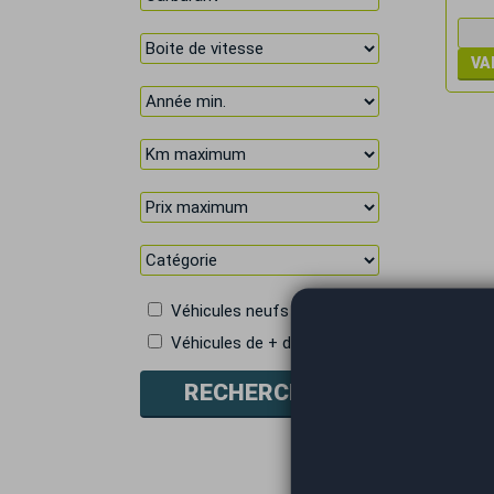
Véhicules neufs
Véhicules de + de 5 places