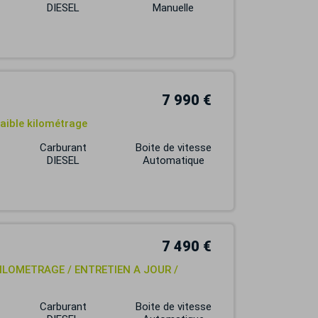
DIESEL
Manuelle
7 990 €
Faible kilométrage
Carburant
Boite de vitesse
DIESEL
Automatique
7 490 €
 KILOMETRAGE / ENTRETIEN A JOUR /
Carburant
Boite de vitesse