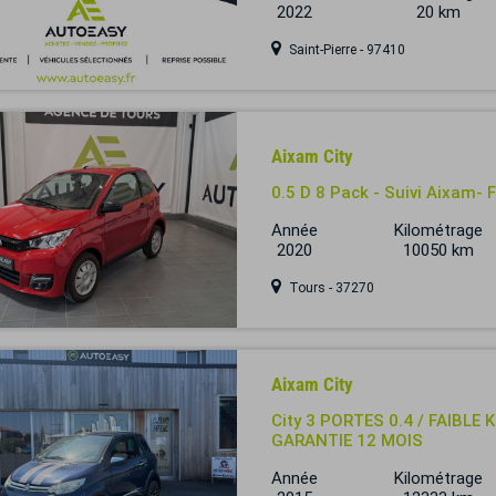
2022
20 km
Saint-Pierre - 97410
Aixam City
0.5 D 8 Pack - Suivi Aixam- 
Année
Kilométrage
2020
10050 km
Tours - 37270
Aixam City
City 3 PORTES 0.4 / FAIBLE
GARANTIE 12 MOIS
Année
Kilométrage