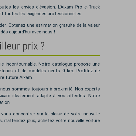
utes les envies d'évasion. L'Aixam Pro e-Truck
ont toutes les exigences professionnelles.
der. Obtenez une estimation gratuite de la valeur
dès aujourd’hui avec nous !
leur prix ?
le incontournable. Notre catalogue propose une
retenus et de modèles neufs 0 km. Profitez de
tre future Aixam.
e, nous sommes toujours à proximité. Nos experts
 Aixam idéalement adapté à vos attentes. Notre
ation.
 vous concentrer sur le plaisir de votre nouvelle
, n'attendez plus, achetez votre nouvelle voiture