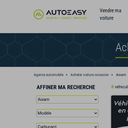
Vendre ma
voiture
Ac
Agence automobile
Acheter voiture occasion
Aixam
AFFINER MA RECHERCHE
8
véhicul