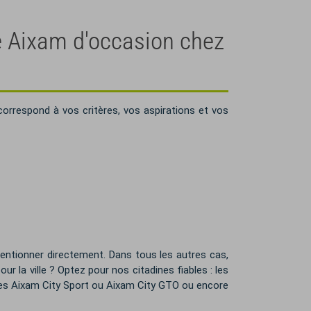
re Aixam d'occasion chez
correspond à vos critères, vos aspirations et vos
ntionner directement. Dans tous les autres cas,
r la ville ? Optez pour nos citadines fiables : les
ves Aixam City Sport ou Aixam City GTO ou encore