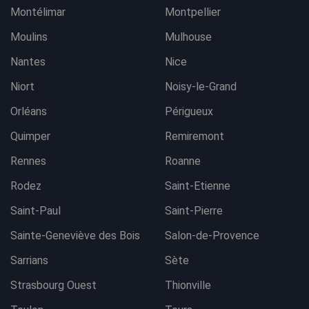
Montélimar
Montpellier
Moulins
Mulhouse
Nantes
Nice
Niort
Noisy-le-Grand
Orléans
Périgueux
Quimper
Remiremont
Rennes
Roanne
Rodez
Saint-Etienne
Saint-Paul
Saint-Pierre
Sainte-Geneviève des Bois
Salon-de-Provence
Sarrians
Sète
Strasbourg Ouest
Thionville