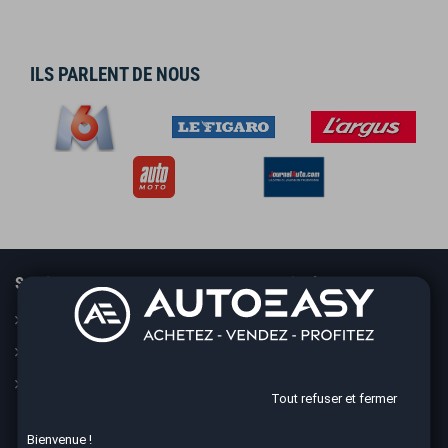
ILS PARLENT DE NOUS
Services
En savoir plus
Guide
Le concept
Assurance
Nos CGV
Financement
Mesures sanitaires
Tout refuser et fermer
Mentions légales
Bienvenue !
Données personnelles