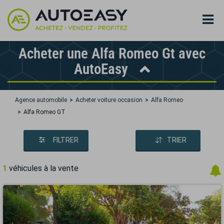
Acheter une Alfa Romeo Gt avec
AutoEasy
Agence automobile
Acheter voiture occasion
Alfa Romeo
Alfa Romeo GT
FILTRER
TRIER
1
véhicules à la vente