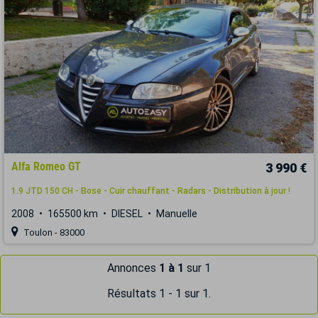
Alfa Romeo GT
3 990 €
1.9 JTD 150 CH - Bose - Cuir chauffant - Radars - Distribution à jour !
2008
165500 km
DIESEL
Manuelle
Toulon - 83000
Annonces
1 à 1
sur 1
Résultats 1 - 1 sur 1.