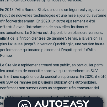
un clin d’œil aux qualités dynamiques du véhicule.
En 2018, l'Alfa Romeo Stelvio a connu un léger restylage avec
l'ajout de nouvelles technologies et une mise à jour du système
d'infodivertissement. En 2020, un autre ajustement a été
effectué avec l’introduction de nouvelles finitions et
motorisations. Le Stelvio est disponible en plusieurs versions,
allant de la finition d’entrée de gamme Stelvio, à la version Ti,
plus luxueuse, jusqu’à la version Quadrifoglio, une version haute
performance qui incarne pleinement l'esprit sportif d'Alfa
Romeo.
Le Stelvio a rapidement trouvé son public, en particulier parmi
les amateurs de conduite sportive qui recherchent un SUV
offrant une expérience de conduite supérieure. En 2020, il a été
élu SUV de l'année par plusieurs publications automobiles,
confirmant son succès dans un segment très concurrentiel.
En chiffres, Alfa Romeo a vendu plus de 100 000 Stelvio dans
le monde depuis son lancement, un chiffre encourageant pour