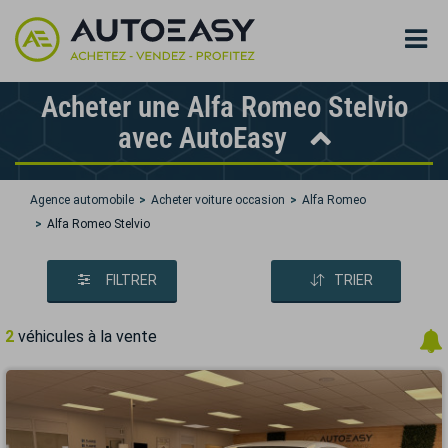
Acheter une Alfa Romeo Stelvio
avec AutoEasy
Agence automobile
Acheter voiture occasion
Alfa Romeo
Alfa Romeo Stelvio
FILTRER
TRIER
2
véhicules à la vente