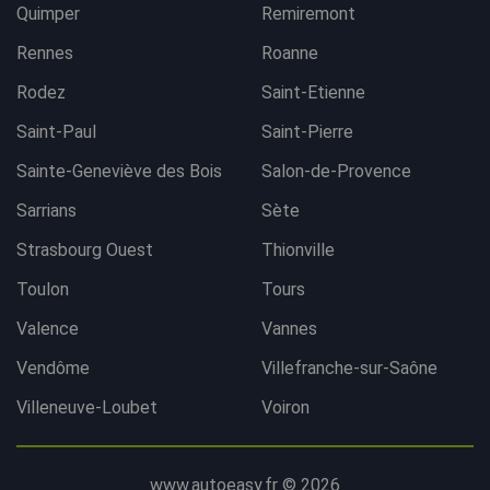
Quimper
Remiremont
Rennes
Roanne
Rodez
Saint-Etienne
Saint-Paul
Saint-Pierre
Sainte-Geneviève des Bois
Salon-de-Provence
Sarrians
Sète
Strasbourg Ouest
Thionville
Toulon
Tours
Valence
Vannes
Vendôme
Villefranche-sur-Saône
Villeneuve-Loubet
Voiron
www.autoeasy.fr © 2026