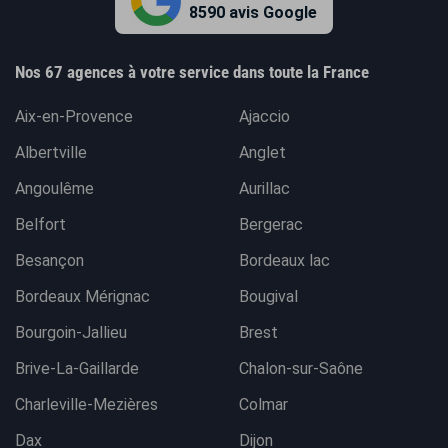
8590 avis Google
Nos 67 agences à votre service dans toute la France
Aix-en-Provence
Ajaccio
Albertville
Anglet
Angoulême
Aurillac
Belfort
Bergerac
Besançon
Bordeaux lac
Bordeaux Mérignac
Bougival
Bourgoin-Jallieu
Brest
Brive-La-Gaillarde
Chalon-sur-Saône
Charleville-Mezières
Colmar
Dax
Dijon