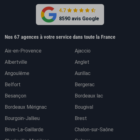
4.7
8590 avis Google
Nos 67 agences à votre service dans toute la France
Aix-en-Provence
Ajaccio
Albertville
Anglet
Angoulême
Aurillac
Belfort
Bergerac
Besançon
Bordeaux lac
Bordeaux Mérignac
Bougival
Bourgoin-Jallieu
Brest
Brive-La-Gaillarde
Chalon-sur-Saône