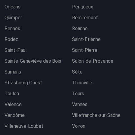
Orléans
Périgueux
Quimper
Remiremont
Rennes
Roanne
Rodez
Saint-Etienne
Saint-Paul
Saint-Pierre
Sainte-Geneviève des Bois
Salon-de-Provence
Sarrians
Sète
Strasbourg Ouest
Thionville
Toulon
Tours
Valence
Vannes
Vendôme
Villefranche-sur-Saône
Villeneuve-Loubet
Voiron