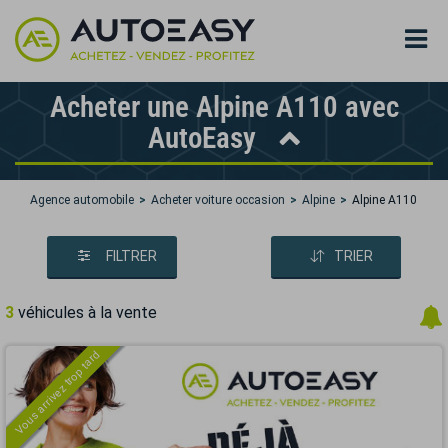
Acheter une Alpine A110 avec
AutoEasy
Agence automobile
Acheter voiture occasion
Alpine
Alpine A110
FILTRER
TRIER
3
véhicules à la vente
Vous arrivez trop tard