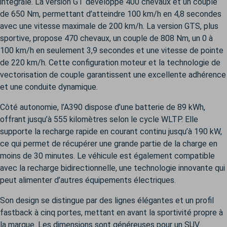
intégrale. La version GT développe 400 chevaux et un couple
de 650 Nm, permettant d’atteindre 100 km/h en 4,8 secondes
avec une vitesse maximale de 200 km/h. La version GTS, plus
sportive, propose 470 chevaux, un couple de 808 Nm, un 0 à
100 km/h en seulement 3,9 secondes et une vitesse de pointe
de 220 km/h. Cette configuration moteur et la technologie de
vectorisation de couple garantissent une excellente adhérence
et une conduite dynamique.
Côté autonomie, l’A390 dispose d’une batterie de 89 kWh,
offrant jusqu’à 555 kilomètres selon le cycle WLTP. Elle
supporte la recharge rapide en courant continu jusqu’à 190 kW,
ce qui permet de récupérer une grande partie de la charge en
moins de 30 minutes. Le véhicule est également compatible
avec la recharge bidirectionnelle, une technologie innovante qui
peut alimenter d’autres équipements électriques.
Son design se distingue par des lignes élégantes et un profil
fastback à cinq portes, mettant en avant la sportivité propre à
la marque. Les dimensions sont généreuses pour un SUV