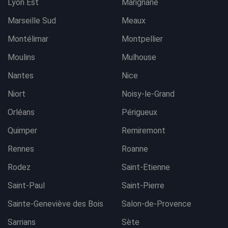
Lyon Est
Marignane
Marseille Sud
Meaux
Montélimar
Montpellier
Moulins
Mulhouse
Nantes
Nice
Niort
Noisy-le-Grand
Orléans
Périgueux
Quimper
Remiremont
Rennes
Roanne
Rodez
Saint-Etienne
Saint-Paul
Saint-Pierre
Sainte-Geneviève des Bois
Salon-de-Provence
Sarrians
Sète