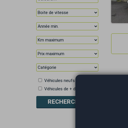
Véhicules neufs
Véhicules de + de 5 places