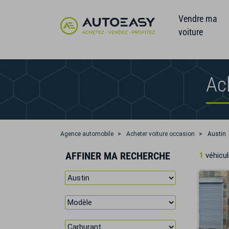
Vendre ma
voiture
Ac
Agence automobile
Acheter voiture occasion
Austin
AFFINER MA RECHERCHE
1
véhicul