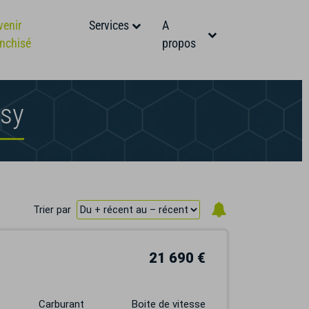
venir
Services
A
anchisé
propos
asy
Trier par
21 690 €
Carburant
Boite de vitesse