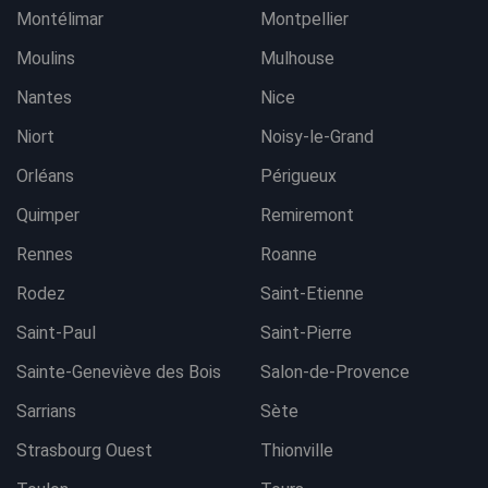
Montélimar
Montpellier
Moulins
Mulhouse
Nantes
Nice
Niort
Noisy-le-Grand
Orléans
Périgueux
Quimper
Remiremont
Rennes
Roanne
Rodez
Saint-Etienne
Saint-Paul
Saint-Pierre
Sainte-Geneviève des Bois
Salon-de-Provence
Sarrians
Sète
Strasbourg Ouest
Thionville