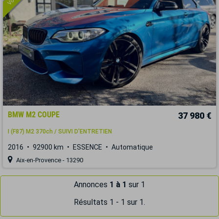
BMW M2 COUPE
37 980 €
I (F87) M2 370ch / SUIVI D'ENTRETIEN
2016
92900 km
ESSENCE
Automatique
Aix-en-Provence - 13290
Annonces
1 à 1
sur 1
Résultats 1 - 1 sur 1.