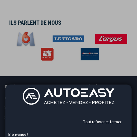
ILS PARLENT DE NOUS
Services
En savoir plus
Guide
Le concept
Assurance
Nos CGV
Financement
Mesures sanitaires
Tout refuser et fermer
Mentions légales
Bienvenue !
Données personnelles