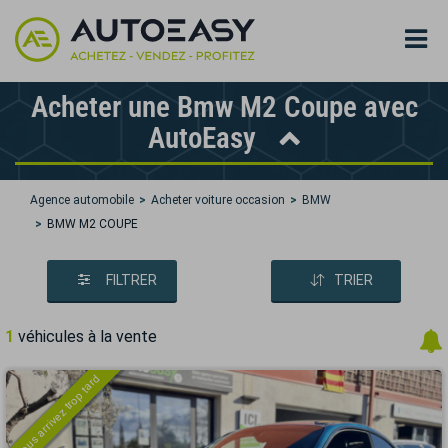
Acheter une Bmw M2 Coupe avec
AutoEasy
Agence automobile
Acheter voiture occasion
BMW
BMW M2 COUPE
FILTRER
TRIER
1
véhicules à la vente
Vous arrivez trop tard