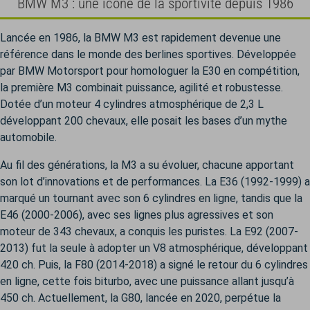
BMW M3 : une icône de la sportivité depuis 1986
Lancée en 1986, la BMW M3 est rapidement devenue une
référence dans le monde des berlines sportives. Développée
par BMW Motorsport pour homologuer la E30 en compétition,
la première M3 combinait puissance, agilité et robustesse.
Dotée d’un moteur 4 cylindres atmosphérique de 2,3 L
développant 200 chevaux, elle posait les bases d’un mythe
automobile.
Au fil des générations, la M3 a su évoluer, chacune apportant
son lot d’innovations et de performances. La E36 (1992-1999) a
marqué un tournant avec son 6 cylindres en ligne, tandis que la
E46 (2000-2006), avec ses lignes plus agressives et son
moteur de 343 chevaux, a conquis les puristes. La E92 (2007-
2013) fut la seule à adopter un V8 atmosphérique, développant
420 ch. Puis, la F80 (2014-2018) a signé le retour du 6 cylindres
en ligne, cette fois biturbo, avec une puissance allant jusqu’à
450 ch. Actuellement, la G80, lancée en 2020, perpétue la