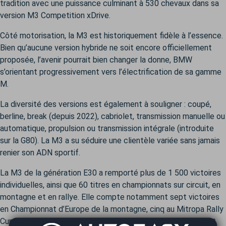
tradition avec une puissance culminant à 530 chevaux dans sa
version M3 Competition xDrive.
Côté motorisation, la M3 est historiquement fidèle à l’essence.
Bien qu’aucune version hybride ne soit encore officiellement
proposée, l’avenir pourrait bien changer la donne, BMW
s’orientant progressivement vers l’électrification de sa gamme
M.
La diversité des versions est également à souligner : coupé,
berline, break (depuis 2022), cabriolet, transmission manuelle ou
automatique, propulsion ou transmission intégrale (introduite
sur la G80). La M3 a su séduire une clientèle variée sans jamais
renier son ADN sportif.
La M3 de la génération E30 a remporté plus de 1 500 victoires
individuelles, ainsi que 60 titres en championnats sur circuit, en
montagne et en rallye. Elle compte notamment sept victoires
en Championnat d’Europe de la montagne, cinq au Mitropa Rally
Cup, ainsi que huit triomphes aux 24 Heures du Nürburgring et