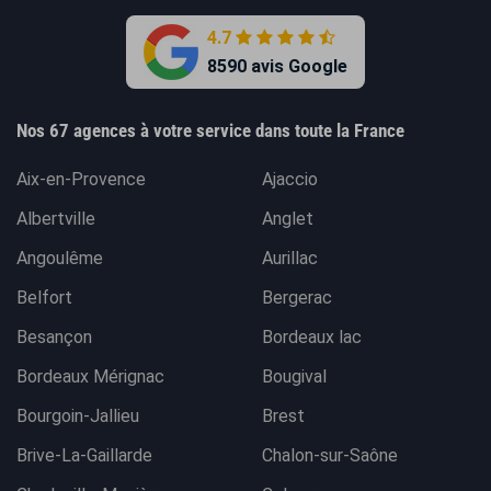
4.7
8590 avis Google
Nos 67 agences à votre service dans toute la France
Aix-en-Provence
Ajaccio
Albertville
Anglet
Angoulême
Aurillac
Belfort
Bergerac
Besançon
Bordeaux lac
Bordeaux Mérignac
Bougival
Bourgoin-Jallieu
Brest
Brive-La-Gaillarde
Chalon-sur-Saône