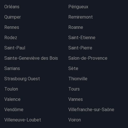
Orléans
Périgueux
Quimper
Remiremont
Rennes
Roanne
Rodez
Saint-Etienne
Saint-Paul
Saint-Pierre
Sainte-Geneviève des Bois
Salon-de-Provence
Sarrians
Sète
Strasbourg Ouest
Thionville
Toulon
Tours
Valence
Vannes
Vendôme
Villefranche-sur-Saône
Villeneuve-Loubet
Voiron