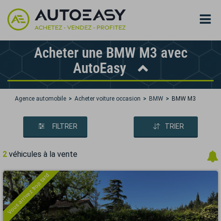
Acheter une BMW M3 avec
AutoEasy
Agence automobile
Acheter voiture occasion
BMW
BMW M3
FILTRER
TRIER
2
véhicules à la vente
Vous arrivez trop tard