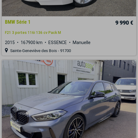
BMW Série 1
9 990 €
F21 3 portes 116i 136 cv Pack M
2015
167900 km
ESSENCE
Manuelle
Sainte-Geneviève des Bois - 91700