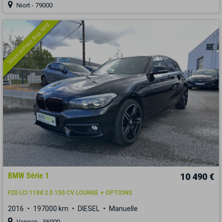
Niort - 79000
Vous arrivez trop tard
BMW Série 1
10 490 €
F20 LCI 118d 2.0 150 CV LOUNGE + OPTIONS
2016
197000 km
DIESEL
Manuelle
Vannes - 56000