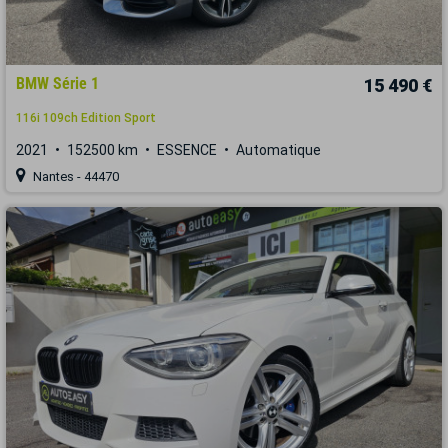
BMW Série 1
15 490 €
116i 109ch Edition Sport
2021
152500 km
ESSENCE
Automatique
Nantes - 44470