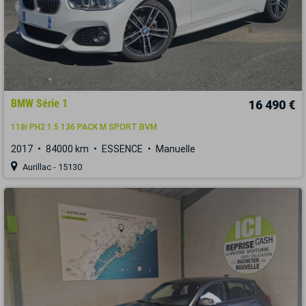
BMW Série 1
16 490 €
118i PH2 1.5 136 PACK M SPORT BVM
2017
84000 km
ESSENCE
Manuelle
Aurillac - 15130