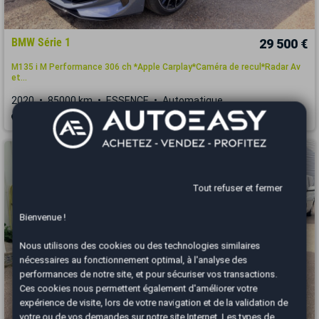
BMW Série 1
29 500 €
M135 i M Performance 306 ch *Apple Carplay*Caméra de recul*Radar Av
et...
2020
85000 km
ESSENCE
Automatique
Thionville - 57100
Tout refuser et fermer
Bienvenue !
Nous utilisons des cookies ou des technologies similaires
nécessaires au fonctionnement optimal, à l'analyse des
performances de notre site, et pour sécuriser vos transactions.
Ces cookies nous permettent également d'améliorer votre
expérience de visite, lors de votre navigation et de la validation de
votre ou de vos demandes sur notre site Internet. Les types de