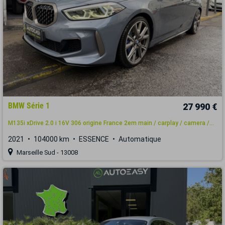
BMW Série 1
27 990 €
M135i xDrive 2.0 i 16V 306 origine France 2em main / carplay / camera /...
2021
104000 km
ESSENCE
Automatique
Marseille Sud - 13008