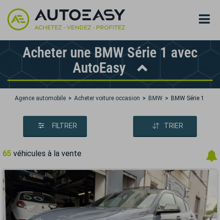
Acheter une BMW Série 1 avec
AutoEasy
Agence automobile
Acheter voiture occasion
BMW
BMW Série 1
FILTRER
TRIER
65
véhicules à la vente