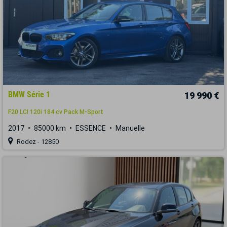
BMW Série 1
19 990 €
F20 LCI 120i 184 cv Pack M-Sport
2017
85000 km
ESSENCE
Manuelle
Rodez - 12850