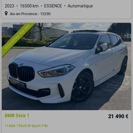
2023
16500 km
ESSENCE
Automatique
Aix-en-Provence - 13290
Vous arrivez trop tard
BMW Série 1
21 490 €
118dA 150ch M Sport F40