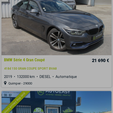
BMW Série 4 Gran Coupé
21 690 €
418d 150 GRAN COUPE SPORT BVA8
2019
132000 km
DIESEL
Automatique
Quimper - 29000
Vous arrivez trop tard