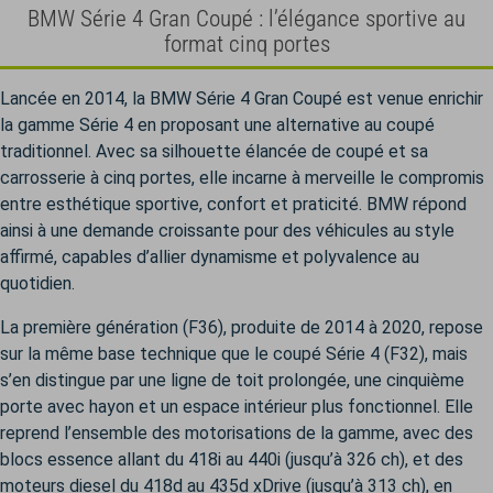
BMW Série 4 Gran Coupé : l’élégance sportive au
format cinq portes
Lancée en 2014, la BMW Série 4 Gran Coupé est venue enrichir
la gamme Série 4 en proposant une alternative au coupé
traditionnel. Avec sa silhouette élancée de coupé et sa
carrosserie à cinq portes, elle incarne à merveille le compromis
entre esthétique sportive, confort et praticité. BMW répond
ainsi à une demande croissante pour des véhicules au style
affirmé, capables d’allier dynamisme et polyvalence au
quotidien.
La première génération (F36), produite de 2014 à 2020, repose
sur la même base technique que le coupé Série 4 (F32), mais
s’en distingue par une ligne de toit prolongée, une cinquième
porte avec hayon et un espace intérieur plus fonctionnel. Elle
reprend l’ensemble des motorisations de la gamme, avec des
blocs essence allant du 418i au 440i (jusqu’à 326 ch), et des
moteurs diesel du 418d au 435d xDrive (jusqu’à 313 ch), en