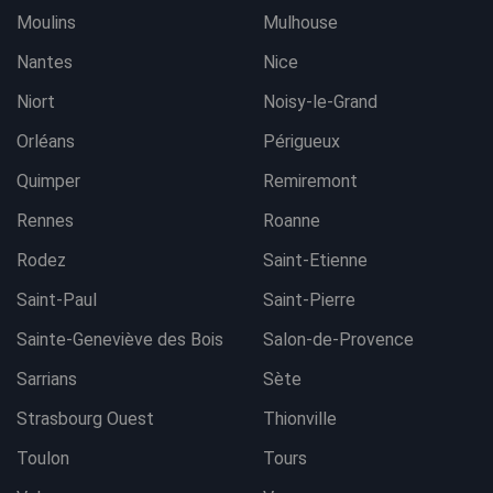
Moulins
Mulhouse
Nantes
Nice
Niort
Noisy-le-Grand
Orléans
Périgueux
Quimper
Remiremont
Rennes
Roanne
Rodez
Saint-Etienne
Saint-Paul
Saint-Pierre
Sainte-Geneviève des Bois
Salon-de-Provence
Sarrians
Sète
Strasbourg Ouest
Thionville
Toulon
Tours