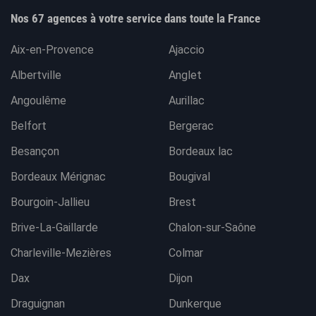
Nos 67 agences à votre service dans toute la France
Aix-en-Provence
Ajaccio
Albertville
Anglet
Angoulême
Aurillac
Belfort
Bergerac
Besançon
Bordeaux lac
Bordeaux Mérignac
Bougival
Bourgoin-Jallieu
Brest
Brive-La-Gaillarde
Chalon-sur-Saône
Charleville-Mezières
Colmar
Dax
Dijon
Draguignan
Dunkerque