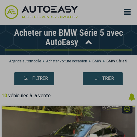
Acheter une BMW Série 5 avec
AutoEasy
Agence automobile
Acheter voiture occasion
BMW
BMW Série 5
FILTRER
TRIER
10
véhicules à la vente