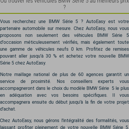
Où trouver les véhicules BMW Série 5 au meilleurs prix
?
Vous recherchez une BMW Série 5 ? AutoEasy est votre
partenaire automobile sur mesure. Chez AutoEasy, nous vous
proposons non seulement des véhicules BMW Série 5
d'occasion méticuleusement vérifiés, mais également toute
une gamme de véhicules neufs 0 km. Profitez de remises
pouvant aller jusqu'à 30 % et achetez votre nouvelle BMW
Série 5 chez AutoEasy.
Notre maillage national de plus de 60 agences garantit un
service de proximité. Nos conseillers experts vous
accompagneront dans le choix du modèle BMW Série 5 le plus
en adéquation avec vos besoins spécifiques. Il vous
accompagnera ensuite du début jusqu'à la fin de votre projet
d'achat.
Chez AutoEasy, nous gérons l'intégralité des formalités, vous
laissant profiter pleinement de votre nouvelle BMW Série 5.