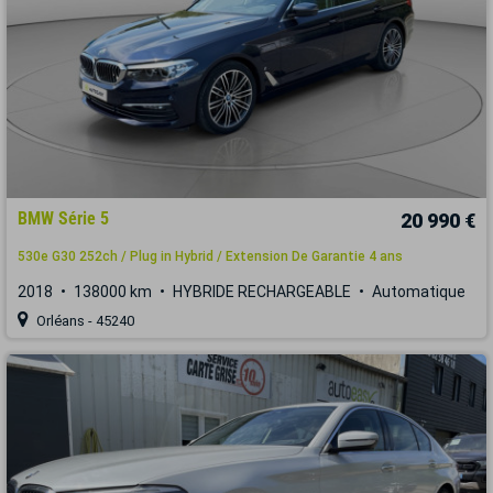
BMW Série 5
20 990 €
530e G30 252ch / Plug in Hybrid / Extension De Garantie 4 ans
2018
138000 km
HYBRIDE RECHARGEABLE
Automatique
Orléans - 45240