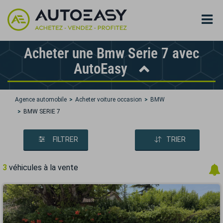
Acheter une Bmw Serie 7 avec
AutoEasy
Agence automobile
Acheter voiture occasion
BMW
BMW SERIE 7
FILTRER
TRIER
3
véhicules à la vente