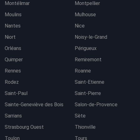
Montélimar
Montpellier
Moulins
Mulhouse
Nantes
Nice
Niort
Noisy-le-Grand
Orléans
Périgueux
Quimper
Remiremont
Rennes
Roanne
Rodez
Saint-Etienne
Saint-Paul
Saint-Pierre
Sainte-Geneviève des Bois
Salon-de-Provence
Sarrians
Sète
Strasbourg Ouest
Thionville
Toulon
Tours