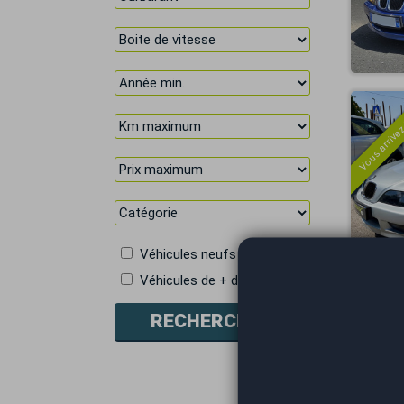
Vous arrivez
Véhicules neufs
Véhicules de + de 5 places