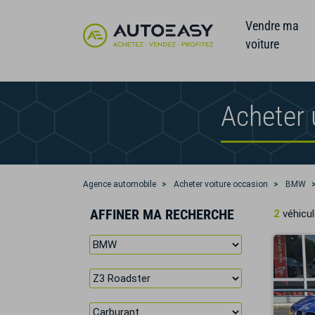
Vendre ma
voiture
Acheter
Agence automobile
Acheter voiture occasion
BMW
AFFINER MA RECHERCHE
2
véhicul