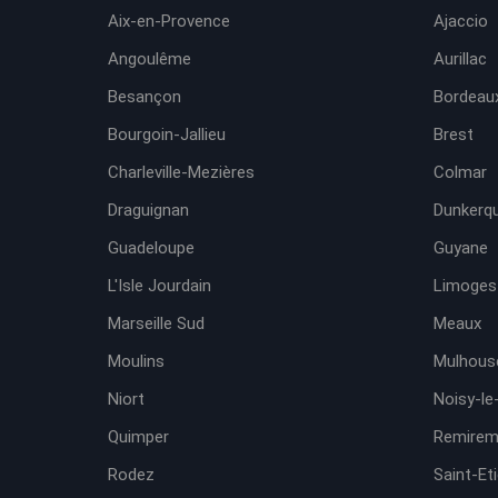
Aix-en-Provence
Ajaccio
Angoulême
Aurillac
Besançon
Bordeaux
Bourgoin-Jallieu
Brest
Charleville-Mezières
Colmar
Draguignan
Dunkerq
Guadeloupe
Guyane
L'Isle Jourdain
Limoges
Marseille Sud
Meaux
Moulins
Mulhous
Niort
Noisy-le
Quimper
Remirem
Rodez
Saint-Et