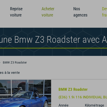
Reprise
Acheter
Nos
De
voiture
voiture
agences
fr
 une Bmw Z3 Roadster avec 
BMW Z3 Roadster
es à la vente
BMW Z3 Roadster
(E36) 1.9i 116 INDIVIDUAL 
Année
Kilométrage