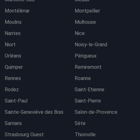
Montélimar
Montpellier
Moulins
Mulhouse
Nantes
Nice
Niort
Noisy-le-Grand
Orléans
Périgueux
Quimper
Remiremont
Rennes
Roanne
Rodez
Saint-Etienne
Saint-Paul
Saint-Pierre
Sainte-Geneviève des Bois
Salon-de-Provence
Sarrians
Sète
Strasbourg Ouest
Thionville