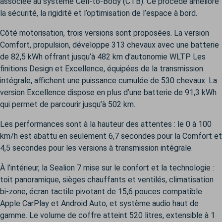
associée au système Cell-to-Body (CTB). Ce procédé améliore
la sécurité, la rigidité et l’optimisation de l’espace à bord.
Côté motorisation, trois versions sont proposées. La version
Comfort, propulsion, développe 313 chevaux avec une batterie
de 82,5 kWh offrant jusqu’à 482 km d’autonomie WLTP. Les
finitions Design et Excellence, équipées de la transmission
intégrale, affichent une puissance cumulée de 530 chevaux. La
version Excellence dispose en plus d’une batterie de 91,3 kWh
qui permet de parcourir jusqu’à 502 km.
Les performances sont à la hauteur des attentes : le 0 à 100
km/h est abattu en seulement 6,7 secondes pour la Comfort et
4,5 secondes pour les versions à transmission intégrale.
À l’intérieur, la Sealion 7 mise sur le confort et la technologie :
toit panoramique, sièges chauffants et ventilés, climatisation
bi-zone, écran tactile pivotant de 15,6 pouces compatible
Apple CarPlay et Android Auto, et système audio haut de
gamme. Le volume de coffre atteint 520 litres, extensible à 1