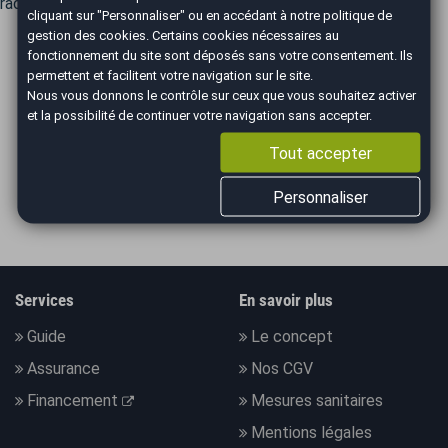
rachat personnalisé s'adapte à vos besoins.
cliquant sur "Personnaliser" ou en accédant à notre
politique de
gestion des cookies
. Certains cookies nécessaires au
fonctionnement du site sont déposés sans votre consentement. Ils
permettent et facilitent votre navigation sur le site.
ILS PARLENT DE NOUS
Nous vous donnons le contrôle sur ceux que vous souhaitez activer
et la possibilité de continuer votre navigation sans accepter.
Tout accepter
Personnaliser
Services
En savoir plus
Guide
Le concept
Assurance
Nos CGV
Financement
Mesures sanitaires
Mentions légales