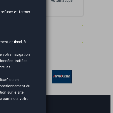
ESSENCE
Automatique
 refuser et fermer
ment optimal, à
e votre navigation
 données traitées
ore les
iser" ou en
 fonctionnement du
on sur le site.
e continuer votre