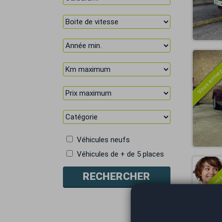
Vous arrivez
Véhicules neufs
Véhicules de + de 5 places
Vous arrivez