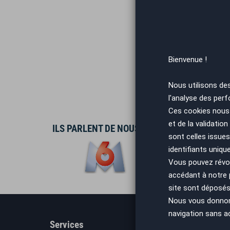
Bienvenue !
Nous utilisons de
l'analyse des perf
Ces cookies nous 
et de la validatio
ILS PARLENT DE NOUS
sont celles issues
identifiants uniqu
Vous pouvez révoq
accédant à notre
site sont déposés 
Nous vous donnons 
navigation sans a
Services
En savo