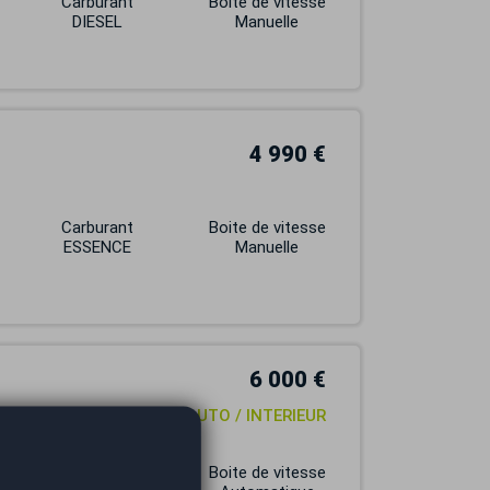
Carburant
Boite de vitesse
DIESEL
Manuelle
4 990 €
Carburant
Boite de vitesse
ESSENCE
Manuelle
6 000 €
193 / 7 PLACES / BOITE AUTO / INTERIEUR
Carburant
Boite de vitesse