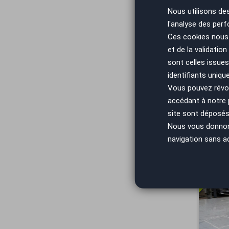
Nous utilisons de
l'analyse des perf
Vous arrivez
Ces cookies nous 
et de la validatio
sont celles issues
identifiants uniqu
Vous pouvez révoq
accédant à notre
site sont déposés 
Nous vous donnons 
navigation sans a
Vous arrivez