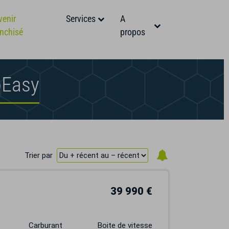
venir
Services
A
anchisé
propos
oEasy
Trier par
39 990 €
Carburant
Boite de vitesse