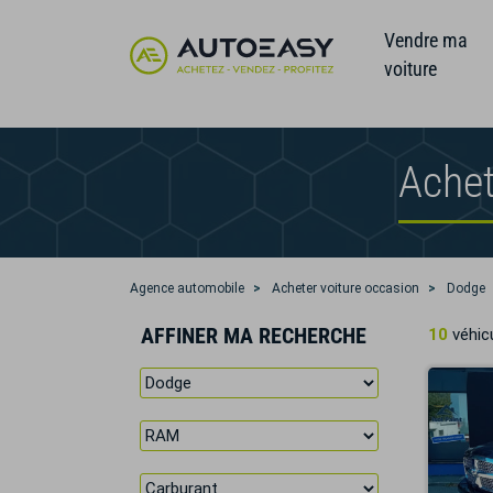
Vendre ma
voiture
Ache
Agence automobile
Acheter voiture occasion
Dodge
AFFINER MA RECHERCHE
10
véhicu