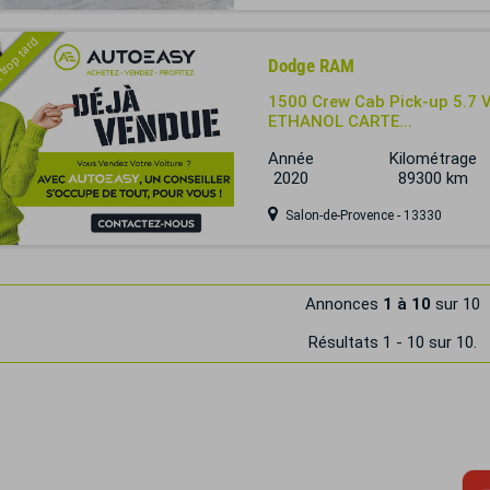
 trop tard
Dodge RAM
1500 Crew Cab Pick-up 5.7 
ETHANOL CARTE...
Année
Kilométrage
2020
89300 km
Salon-de-Provence - 13330
Annonces
1 à 10
sur 10
Résultats 1 - 10 sur 10.