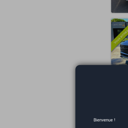
Vous arrivez
Vous arrivez
Bienvenue !