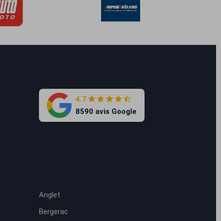
4.7
8590 avis Google
Anglet
Bergerac