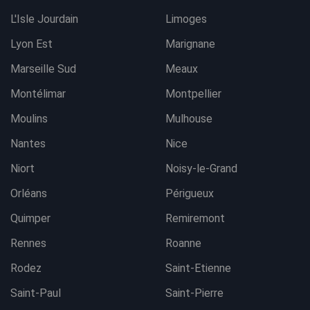
L'Isle Jourdain
Limoges
Lyon Est
Marignane
Marseille Sud
Meaux
Montélimar
Montpellier
Moulins
Mulhouse
Nantes
Nice
Niort
Noisy-le-Grand
Orléans
Périgueux
Quimper
Remiremont
Rennes
Roanne
Rodez
Saint-Etienne
Saint-Paul
Saint-Pierre