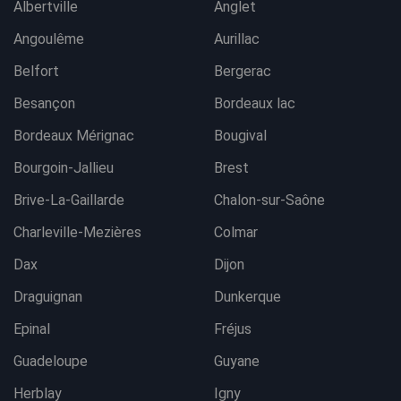
Albertville
Anglet
Angoulême
Aurillac
Belfort
Bergerac
Besançon
Bordeaux lac
Bordeaux Mérignac
Bougival
Bourgoin-Jallieu
Brest
Brive-La-Gaillarde
Chalon-sur-Saône
Charleville-Mezières
Colmar
Dax
Dijon
Draguignan
Dunkerque
Epinal
Fréjus
Guadeloupe
Guyane
Herblay
Igny