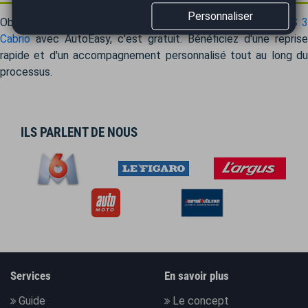
Personnaliser
Obtenez en quelques clics la valeur de
reprise de votre DS 
Cabrio
avec AutoEasy, c'est gratuit. Bénéficiez d'une reprise
rapide et d'un accompagnement personnalisé tout au long du
processus.
ILS PARLENT DE NOUS
Services
En savoir plus
Guide
Le concept