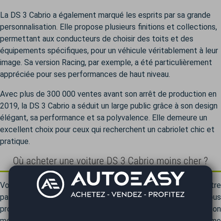
La DS 3 Cabrio a également marqué les esprits par sa grande
personnalisation. Elle propose plusieurs finitions et collections,
permettant aux conducteurs de choisir des toits et des
équipements spécifiques, pour un véhicule véritablement à leur
image. Sa version Racing, par exemple, a été particulièrement
appréciée pour ses performances de haut niveau.
Avec plus de 300 000 ventes avant son arrêt de production en
2019, la DS 3 Cabrio a séduit un large public grâce à son design
élégant, sa performance et sa polyvalence. Elle demeure un
excellent choix pour ceux qui recherchent un cabriolet chic et
pratique.
Où acheter une voiture DS 3 Cabrio moins cher ?
Vous recherchez une DS 3 Cabrio ? AutoEasy est votre
partenaire automobile sur mesure. Chez AutoEasy, nous vous
proposons non seulement des véhicules DS 3 Cabrio d'occasion
méticuleusement vérifiés, mais également toute une gamme