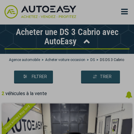
Acheter une DS 3 Cabrio avec
AutoEasy
Agence automobile
Acheter voiture occasion
DS
DS DS 3 Cabrio
FILTRER
TRIER
2
véhicules à la vente
Vous arrivez trop tard