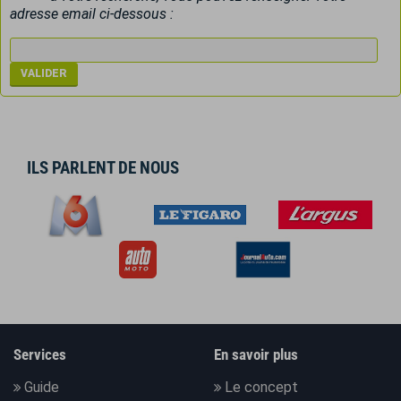
adresse email ci-dessous :
ILS PARLENT DE NOUS
Services
En savoir plus
Guide
Le concept