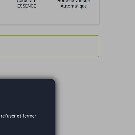
Carburant
Boite de vitesse
ESSENCE
Automatique
 refuser et fermer