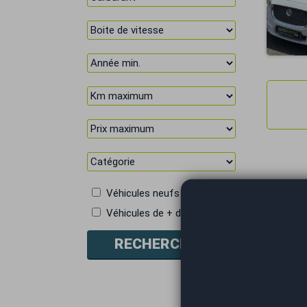
Véhicules neufs
Véhicules de + de 5 places