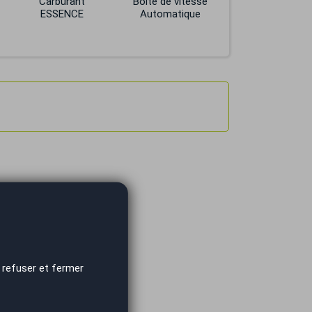
Carburant
Boite de vitesse
ESSENCE
Automatique
 refuser et fermer