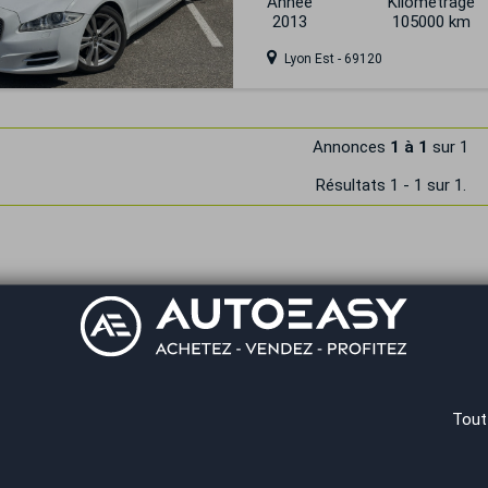
Année
Kilométrage
2013
105000 km
Lyon Est - 69120
Annonces
1 à 1
sur 1
Résultats 1 - 1 sur 1.
Tout