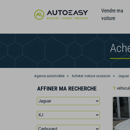
Vendre ma
voiture
Ache
Agence automobile
Acheter voiture occasion
Jaguar
AFFINER MA RECHERCHE
1
véhicul