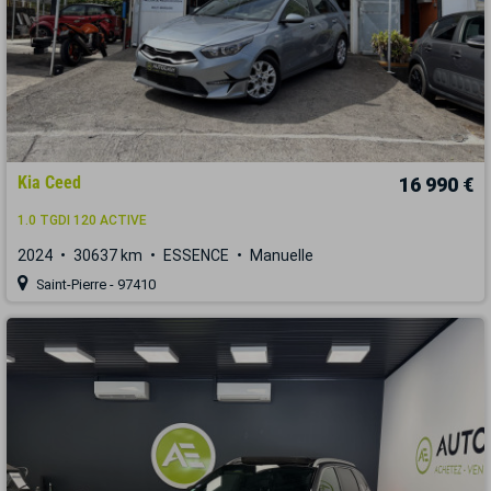
Kia Ceed
16 990 €
1.0 TGDI 120 ACTIVE
2024
30637 km
ESSENCE
Manuelle
Saint-Pierre - 97410