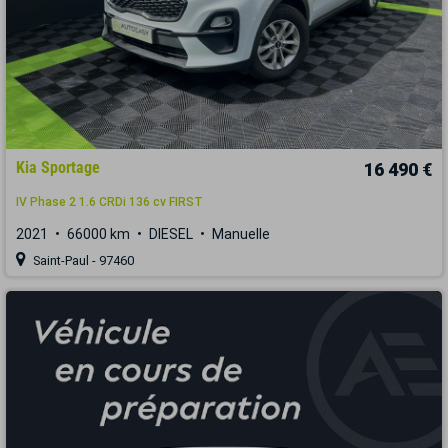
Kia Sportage
16 490 €
IV Phase 2 1.6 CRDi 136 cv FIRST
2021
66000 km
DIESEL
Manuelle
Saint-Paul - 97460