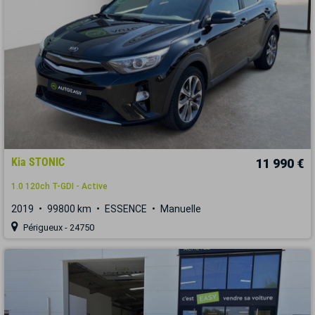
Kia STONIC
11 990 €
1.0 120ch T-GDI - Active
2019
99800 km
ESSENCE
Manuelle
Périgueux - 24750