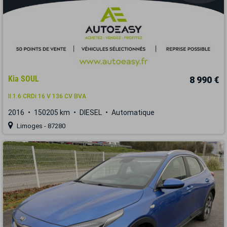
Kia SOUL
8 990 €
II 1.6 CRDi 16 V 136 CV BVA
2016
150205 km
DIESEL
Automatique
Limoges - 87280