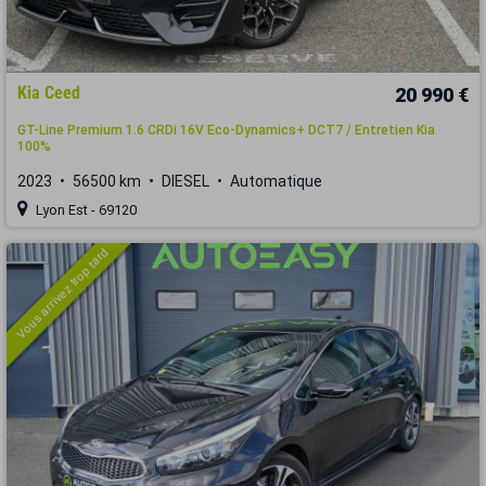
Kia Ceed
20 990 €
GT-Line Premium 1.6 CRDi 16V Eco-Dynamics+ DCT7 / Entretien Kia
100%
2023
56500 km
DIESEL
Automatique
Lyon Est - 69120
Vous arrivez trop tard