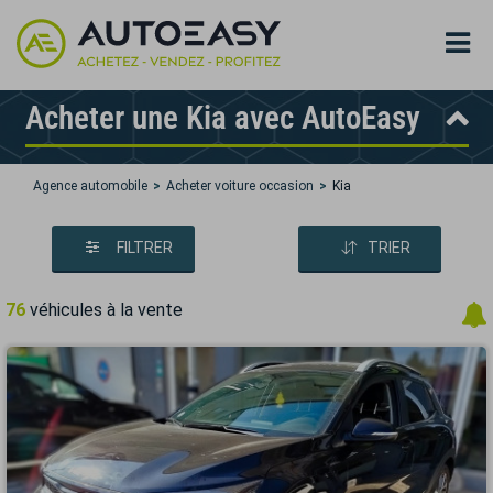
Acheter une Kia avec AutoEasy
Agence automobile
Acheter voiture occasion
Kia
FILTRER
TRIER
76
véhicules à la vente