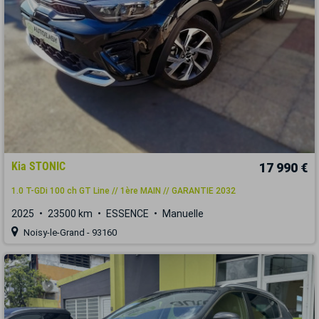
Kia STONIC
17 990 €
1.0 T-GDi 100 ch GT Line // 1ère MAIN // GARANTIE 2032
2025
23500 km
ESSENCE
Manuelle
Noisy-le-Grand - 93160