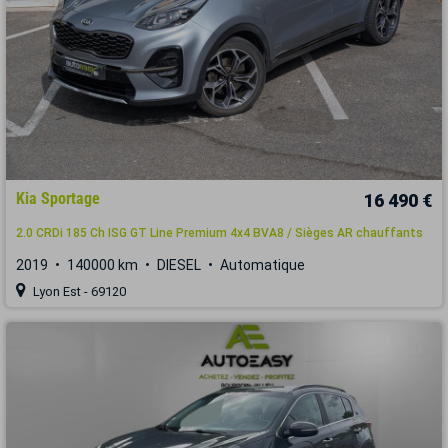
Kia Sportage
16 490 €
2.0 CRDi 185 Ch ISG GT Line Premium 4x4 BVA8 / Sièges AR chauffants
2019
140000 km
DIESEL
Automatique
Lyon Est - 69120