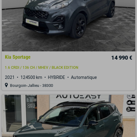
Kia Sportage
14 990 €
1.6 CRDI / 136 CH / MHEV / BLACK EDITION
2021
124500 km
HYBRIDE
Automatique
Bourgoin-Jallieu - 38300