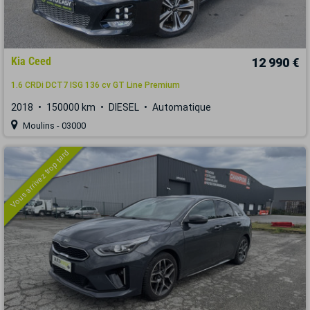
Kia Ceed
12 990 €
1.6 CRDi DCT7 ISG 136 cv GT Line Premium
2018
150000 km
DIESEL
Automatique
Moulins - 03000
Vous arrivez trop tard