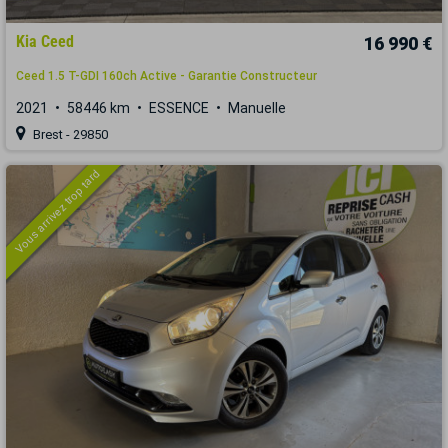
Kia Ceed
16 990 €
Ceed 1.5 T-GDI 160ch Active - Garantie Constructeur
2021
58446 km
ESSENCE
Manuelle
Brest - 29850
Vous arrivez trop tard