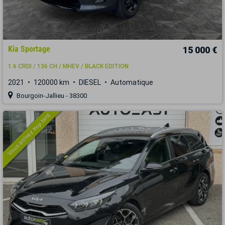
Kia Sportage
15 000 €
1.6 CRDI / 136 CH / MHEV / BLACK EDITION
2021
120000 km
DIESEL
Automatique
Bourgoin-Jallieu - 38300
Vous arrivez trop tard