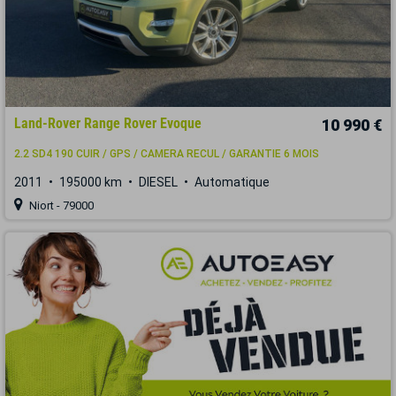
Land-Rover Range Rover Evoque
10 990 €
2.2 SD4 190 CUIR / GPS / CAMERA RECUL / GARANTIE 6 MOIS
2011
195000 km
DIESEL
Automatique
Niort - 79000