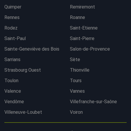
Quimper
Remiremont
Rennes
Roanne
Rodez
Saint-Etienne
Saint-Paul
Saint-Pierre
Sainte-Geneviève des Bois
Salon-de-Provence
Sarrians
Sète
Strasbourg Ouest
Thionville
Toulon
Tours
Valence
Vannes
Vendôme
Villefranche-sur-Saône
Villeneuve-Loubet
Voiron