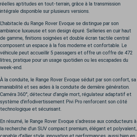
réelles aptitudes en tout-terrain, grâce à la transmission
intégrale disponible sur plusieurs versions.
L’habitacle du Range Rover Evoque se distingue par son
ambiance luxueuse et son design épuré. Selleries en cuir haut
de gamme, finitions soignées et double écran tactile central
composent un espace à la fois moderne et confortable. Le
véhicule peut accueillir 5 passagers et offre un coffre de 472
litres, pratique pour un usage quotidien ou les escapades du
week-end.
À la conduite, le Range Rover Evoque séduit par son confort, sa
maniabilité et ses aides à la conduite de dernière génération.
Caméra 360°, détecteur d’angle mort, régulateur adaptatif et
système d’infodivertissement Pivi Pro renforcent son côté
technologique et sécurisant.
En résumé, le Range Rover Evoque s’adresse aux conducteurs à
la recherche d’un SUV compact premium, élégant et polyvalent,
capable d’allier style, innovation et performances, aussi bien en