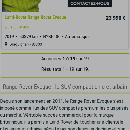
Land-Rover Range Rover Evoque
23 990 €
2.0 150 CV 4x4
2019
60379 km
HYBRIDE
Automatique
Draguignan - 83300
Annonces
1 à 19
sur 19
Résultats 1 - 19 sur 19.
Range Rover Evoque : le SUV compact chic et urbain
Depuis son lancement en 2011, le Range Rover Evoque s’est
imposé comme l’un des SUV compacts premium les plus prisés
du marché. Véritable succès commercial pour la marque
britannique, il a permis à Land Rover de toucher une clientèle
plus jeune et urbaine, séduite par son design audacieux et son