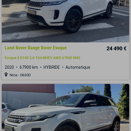
Land-Rover Range Rover Evoque
24 490 €
Evoque II D150 2.0 Td4 MHEV AWD 67900 KMS
2020
67900 km
HYBRIDE
Automatique
Nice - 06300