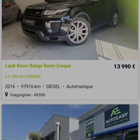
Land-Rover Range Rover Evoque
13 990 €
2.0 180 CH DYNAMIC
2016
97916 km
DIESEL
Automatique
Draguignan - 83300