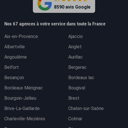
8590 avis Google
Nos 67 agences à votre service dans toute la France
Aix-en-Provence
Ajaccio
Albertville
Anglet
Angoulême
Aurillac
Belfort
Bergerac
Besançon
Bordeaux lac
Bordeaux Mérignac
Bougival
Bourgoin-Jallieu
Brest
Brive-La-Gaillarde
Chalon-sur-Saône
Charleville-Mezières
Colmar