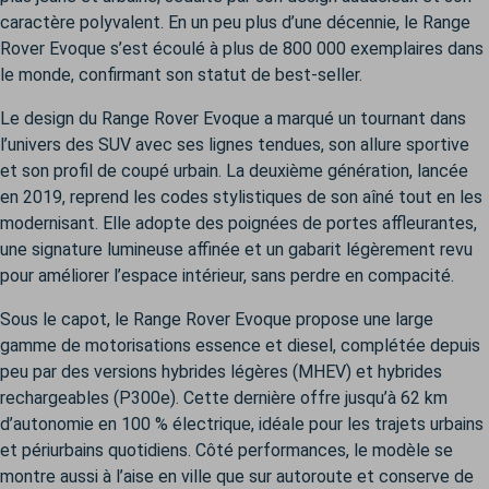
caractère polyvalent. En un peu plus d’une décennie, le Range
Rover Evoque s’est écoulé à plus de 800 000 exemplaires dans
le monde, confirmant son statut de best-seller.
Le design du Range Rover Evoque a marqué un tournant dans
l’univers des SUV avec ses lignes tendues, son allure sportive
et son profil de coupé urbain. La deuxième génération, lancée
en 2019, reprend les codes stylistiques de son aîné tout en les
modernisant. Elle adopte des poignées de portes affleurantes,
une signature lumineuse affinée et un gabarit légèrement revu
pour améliorer l’espace intérieur, sans perdre en compacité.
Sous le capot, le Range Rover Evoque propose une large
gamme de motorisations essence et diesel, complétée depuis
peu par des versions hybrides légères (MHEV) et hybrides
rechargeables (P300e). Cette dernière offre jusqu’à 62 km
d’autonomie en 100 % électrique, idéale pour les trajets urbains
et périurbains quotidiens. Côté performances, le modèle se
montre aussi à l’aise en ville que sur autoroute et conserve de