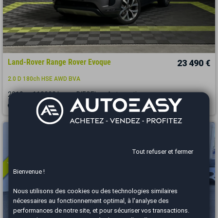
Land-Rover Range Rover Evoque
23 490 €
2.0 D 180ch HSE AWD BVA
2019
110000 km
DIESEL
Automatique
Brest - 29850
Vous arrivez trop tard
Tout refuser et fermer
Bienvenue !
Nous utilisons des cookies ou des technologies similaires
nécessaires au fonctionnement optimal, à l'analyse des
performances de notre site, et pour sécuriser vos transactions.