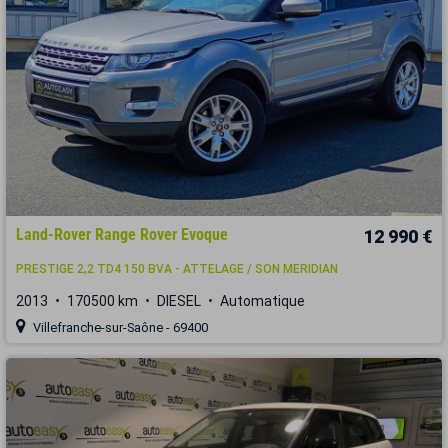
Land-Rover Range Rover Evoque
12 990 €
PRESTIGE 2,2 TD4 150 BVA - ATTELAGE / SON MERIDIAN
2013
170500 km
DIESEL
Automatique
Villefranche-sur-Saône - 69400