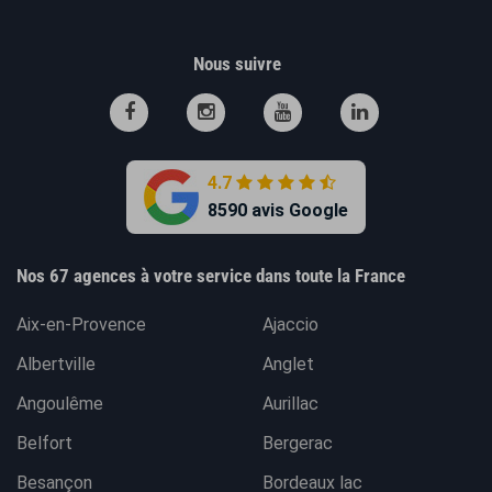
Nous suivre
4.7
8590 avis Google
Nos 67 agences à votre service dans toute la France
Aix-en-Provence
Ajaccio
Albertville
Anglet
Angoulême
Aurillac
Belfort
Bergerac
Besançon
Bordeaux lac