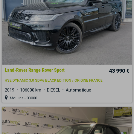
Land-Rover Range Rover Sport
43 990 €
HSE DYNAMIC 3.0 SDV6 BLACK EDITION / ORIGINE FRANCE
2019
106000 km
DIESEL
Automatique
Moulins - 03000