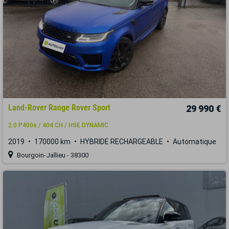
Land-Rover Range Rover Sport
29 990 €
2.0 P400e / 404 CH / HSE DYNAMIC
2019
170000 km
HYBRIDE RECHARGEABLE
Automatique
Bourgoin-Jallieu - 38300