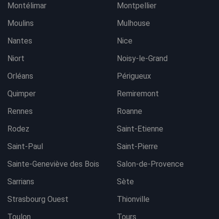
Montélimar
Montpellier
Moulins
Mulhouse
Nantes
Nice
Niort
Noisy-le-Grand
Orléans
Périgueux
Quimper
Remiremont
Rennes
Roanne
Rodez
Saint-Etienne
Saint-Paul
Saint-Pierre
Sainte-Geneviève des Bois
Salon-de-Provence
Sarrians
Sète
Strasbourg Ouest
Thionville
Toulon
Tours