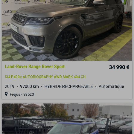
Land-Rover Range Rover Sport
34 990 €
Si4 P400e AUTOBIOGRAPHY AWD MARK 404 CH
2019
97000 km
HYBRIDE RECHARGEABLE
Automatique
Fréjus - 83520