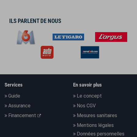
ILS PARLENT DE NOUS
Services
En savoir plus
Guide
Le concept
Assurance
Nos CGV
Financement
Mesures sanitaires
Mentions légales
Données personnelles