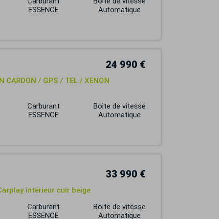
Carburant
Boite de vitesse
ESSENCE
Automatique
24 990 €
N CARDON / GPS / TEL / XENON
Carburant
Boite de vitesse
ESSENCE
Automatique
33 990 €
arplay intérieur cuir beige
Carburant
Boite de vitesse
ESSENCE
Automatique