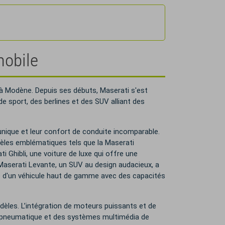
mobile
à Modène. Depuis ses débuts, Maserati s'est
 sport, des berlines et des SUV alliant des
 unique et leur confort de conduite incomparable.
dèles emblématiques tels que la Maserati
ti Ghibli, une voiture de luxe qui offre une
 Maserati Levante, un SUV au design audacieux, a
e d'un véhicule haut de gamme avec des capacités
dèles. L’intégration de moteurs puissants et de
on pneumatique et des systèmes multimédia de