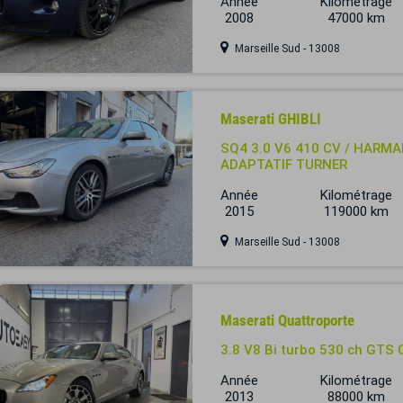
Année
Kilométrage
2008
47000 km
Marseille Sud - 13008
Maserati GHIBLI
SQ4 3.0 V6 410 CV / HARMA
ADAPTATIF TURNER
Année
Kilométrage
2015
119000 km
Marseille Sud - 13008
Maserati Quattroporte
3.8 V8 Bi turbo 530 ch GTS C
Année
Kilométrage
2013
88000 km