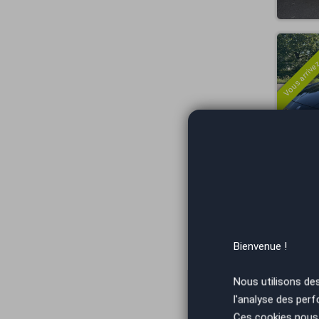
Vous arrivez
Vous arrivez
Bienvenue !
Nous utilisons de
l'analyse des perf
Ces cookies nous 