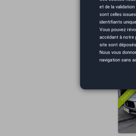
et de la validatio
Vous arrivez
sont celles issues
identifiants uniqu
Vous pouvez révoq
accédant à notre
site sont déposés 
Nous vous donnons 
navigation sans a
Vous arrivez