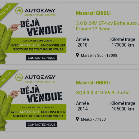
 trop tard
Maserati GHIBLI
3.0 D 24V 274 cv Boîte aut
France ?? 3eme...
Année
Kilométrage
2018
179000 km
Marseille Sud - 13008
 trop tard
Maserati GHIBLI
SQ4 3.0 410 V6 Bi-turbo
Année
Kilométrage
2014
105000 km
Meaux - 77860