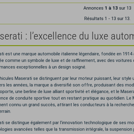
Annonces
1 à 13
sur 13
Résultats 1 - 13 sur 13.
erati : l’excellence du luxe auto
ti est une marque automobile italienne légendaire, fondée en 1914 
e comme un symbole de luxe et de raffinement, avec des voitures de
mances exceptionnelles à un design soigné.
hicules Maserati se distinguent par leur moteur puissant, leur style
ers les années, la marque a diversifié son offre, produisant des mo
porte, une berline de luxe alliant sportivité et élégance, et le Masera
ence de conduite sportive tout en restant pratique au quotidien. Le
ent connu un grand succès, attirant les conducteurs à la recherch
rrain.
ti se distingue également par l’innovation technologique de ses mo
logies avancées telles que la transmission intégrale, la suspensi