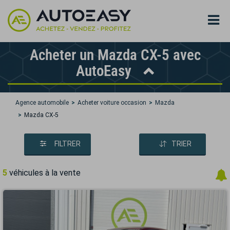
Acheter un Mazda CX-5 avec
AutoEasy
Agence automobile
Acheter voiture occasion
Mazda
Mazda CX-5
FILTRER
TRIER
5
véhicules à la vente