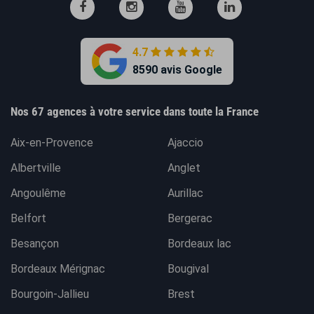
4.7
8590 avis Google
Nos 67 agences à votre service dans toute la France
Aix-en-Provence
Ajaccio
Albertville
Anglet
Angoulême
Aurillac
Belfort
Bergerac
Besançon
Bordeaux lac
Bordeaux Mérignac
Bougival
Bourgoin-Jallieu
Brest