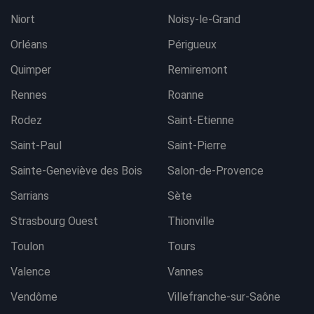
Niort
Noisy-le-Grand
Orléans
Périgueux
Quimper
Remiremont
Rennes
Roanne
Rodez
Saint-Etienne
Saint-Paul
Saint-Pierre
Sainte-Geneviève des Bois
Salon-de-Provence
Sarrians
Sète
Strasbourg Ouest
Thionville
Toulon
Tours
Valence
Vannes
Vendôme
Villefranche-sur-Saône