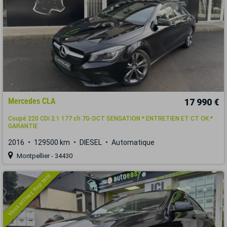
Mercedes CLA
17 990 €
Coupé 220 CDi 2.1 177 ch 7G-DCT SENSATION * ENTRETIEN ET CT OK *
GARANTIE
2016
129500 km
DIESEL
Automatique
Montpellier - 34430
Vous arrivez trop tard