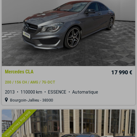
Mercedes CLA
17 990 €
200 / 156 CH / AMG / 7G-DCT
2013
110000 km
ESSENCE
Automatique
Bourgoin-Jallieu - 38300
Vous arrivez trop tard