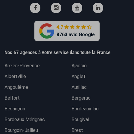
4.7
8763 avis Google
Nos 67 agences à votre service dans toute la France
Aix-en-Provence
Ajaccio
Albertville
Anglet
Angoulême
Aurillac
Belfort
Bergerac
Besançon
Bordeaux lac
Bordeaux Mérignac
Bougival
Bourgoin-Jallieu
Brest