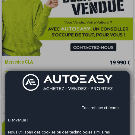
Mercedes CLA
19 990 €
200 156 AMG Line
2018
98000 km
ESSENCE
Automatique
Albertville - 73200
Vous arrivez trop tard
Tout refuser et fermer
Bienvenue !
Nous utilisons des cookies ou des technologies similaires