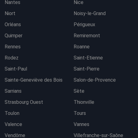
Nantes
Nice
Niort
Noisy-le-Grand
Orléans
Périgueux
Quimper
Remiremont
Rennes
Roanne
Rodez
Saint-Etienne
Saint-Paul
Saint-Pierre
Sainte-Geneviève des Bois
Salon-de-Provence
Sarrians
Sète
Strasbourg Ouest
Thionville
Toulon
Tours
Valence
Vannes
Vendôme
Villefranche-sur-Saône