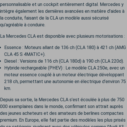
personnalisable et un cockpit entièrement digital. Mercedes y
intègre également les dernières avancées en matière d’aides à
la conduite, faisant de la CLA un modèle aussi sécurisé
qu’agréable à conduire.
La Mercedes CLA est disponible avec plusieurs motorisations :
Essence : Moteurs allant de 136 ch (CLA 180) à 421 ch (AMG
CLA 45 S 4MATIC+).
Diesel : Versions de 116 ch (CLA 180d) à 190 ch (CLA 220d).
Hybride rechargeable (PHEV) : Le modèle CLA 250e, avec un
moteur essence couplé à un moteur électrique développant
218 ch, permettant une autonomie en électrique d’environ 75
km.
Depuis sa sortie, la Mercedes CLA s’est écoulée à plus de 750
000 exemplaires dans le monde, confirmant son attrait auprès
des jeunes acheteurs et des amateurs de berlines compactes
premium. En Europe, elle fait partie des modèles les plus prisés
de sa catégorie, rivalisant avec des véhicules comme l’Audi A3