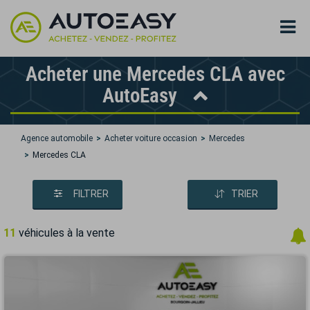
Acheter une Mercedes CLA avec
AutoEasy
Agence automobile
Acheter voiture occasion
Mercedes
Mercedes CLA
FILTRER
TRIER
11
véhicules à la vente