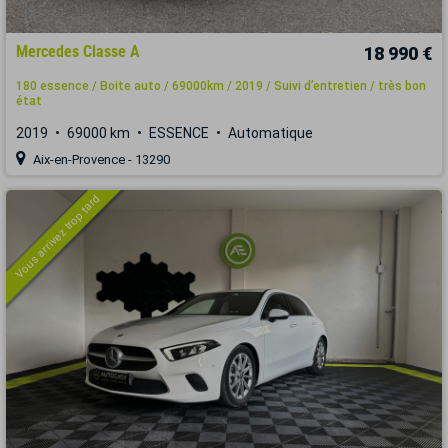
Mercedes Classe A
18 990 €
180 essence / Boite auto / 69000km / 2019 / Suivi d’entretien / très bon
état
2019
69000 km
ESSENCE
Automatique
Aix-en-Provence - 13290
Vous arrivez trop tard