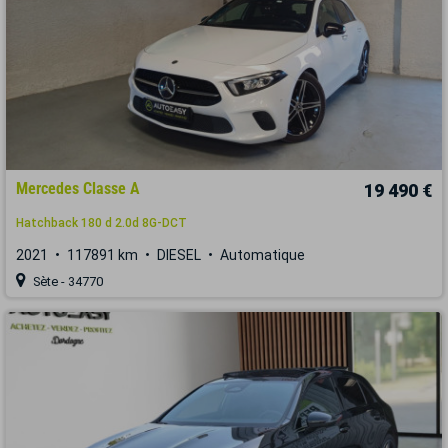
Mercedes Classe A
19 490 €
Hatchback 180 d 2.0d 8G-DCT
2021
117891 km
DIESEL
Automatique
Sète - 34770