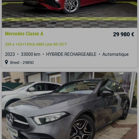
Mercedes Classe A
29 980 €
250 e 163+109ch AMG Line 8G-DCT
2023
33000 km
HYBRIDE RECHARGEABLE
Automatique
Brest - 29850