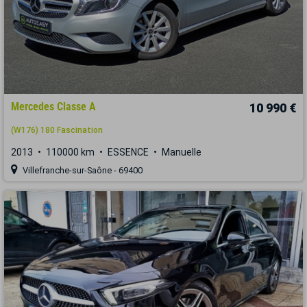
Mercedes Classe A
10 990 €
(W176) 180 Fascination
2013
110000 km
ESSENCE
Manuelle
Villefranche-sur-Saône - 69400