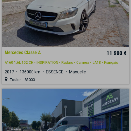
Mercedes Classe A
11 980 €
A160 1.6L 102 CH - INSPIRATION - Radars - Camera - JA18 - Français
2017
136000 km
ESSENCE
Manuelle
Toulon - 83000