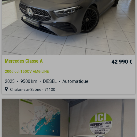
Mercedes Classe A
42 990 €
200d cdi 150CV AMG LINE
2025
9500 km
DIESEL
Automatique
Chalon-sur-Saône - 71100