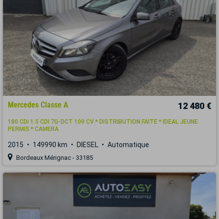
Mercedes Classe A
12 480 €
180 CDi 1.5 CDI 7G-DCT 109 CV * DISTRIBUTION FAITE * IDEAL JEUNE
PERMIS * CAMERA
2015
149990 km
DIESEL
Automatique
Bordeaux Mérignac - 33185