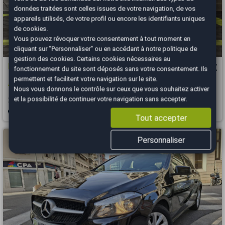
données traitées sont celles issues de votre navigation, de vos
appareils utilisés, de votre profil ou encore les identifiants uniques
de cookies.
Vous pouvez révoquer votre consentement à tout moment en
cliquant sur "Personnaliser" ou en accédant à notre
politique de
gestion des cookies
. Certains cookies nécessaires au
Mercedes Classe A
15 980 €
fonctionnement du site sont déposés sans votre consentement. Ils
permettent et facilitent votre navigation sur le site.
A180D 116 7G-DCT Progressive line
Nous vous donnons le contrôle sur ceux que vous souhaitez activer
et la possibilité de continuer votre navigation sans accepter.
2019
154000 km
DIESEL
Automatique
Brest - 29850
Tout accepter
Personnaliser