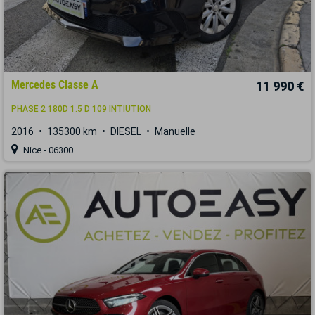
Mercedes Classe A
11 990 €
PHASE 2 180D 1.5 D 109 INTIUTION
2016
135300 km
DIESEL
Manuelle
Nice - 06300