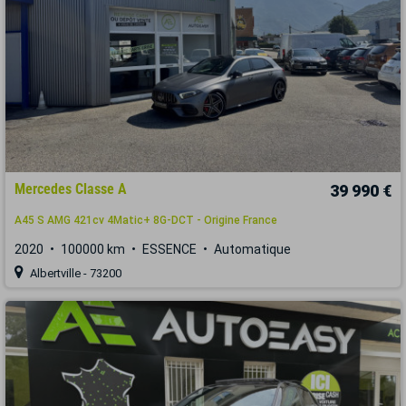
Mercedes Classe A
39 990 €
A45 S AMG 421cv 4Matic+ 8G-DCT - Origine France
2020
100000 km
ESSENCE
Automatique
Albertville - 73200