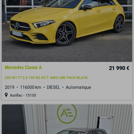
Mercedes Classe A
21 990 €
200 W177 2.0 150 8G-DCT AMG LINE PACK BLACK
2019
116000 km
DIESEL
Automatique
Aurillac - 15130