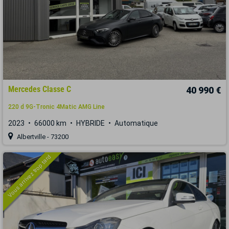
Mercedes Classe C
40 990 €
220 d 9G-Tronic 4Matic AMG Line
2023
66000 km
HYBRIDE
Automatique
Albertville - 73200
Vous arrivez trop tard