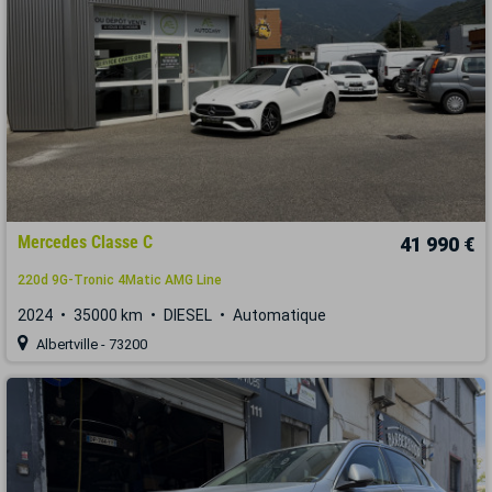
Mercedes Classe C
41 990 €
220d 9G-Tronic 4Matic AMG Line
2024
35000 km
DIESEL
Automatique
Albertville - 73200