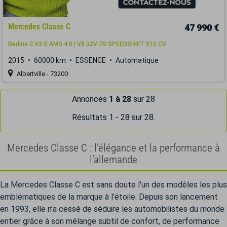
Mercedes Classe C
47 990 €
Berline C 63 S AMG 4.0 I V8 32V 7G SPEEDSHIFT 510 CV
2015
60000 km
ESSENCE
Automatique
Albertville - 73200
Annonces
1 à 28
sur 28
Résultats 1 - 28 sur 28.
Mercedes Classe C : l’élégance et la performance à
l’allemande
La Mercedes Classe C est sans doute l’un des modèles les plus
emblématiques de la marque à l’étoile. Depuis son lancement
en 1993, elle n’a cessé de séduire les automobilistes du monde
entier grâce à son mélange subtil de confort, de performance