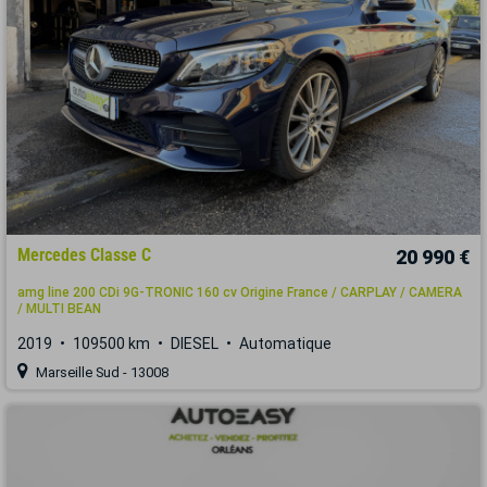
Mercedes Classe C
20 990 €
amg line 200 CDi 9G-TRONIC 160 cv Origine France / CARPLAY / CAMERA
/ MULTI BEAN
2019
109500 km
DIESEL
Automatique
Marseille Sud - 13008