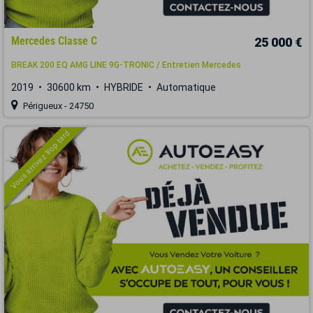
Mercedes Classe C
25 000 €
BREAK 200 EQ AMG LINE 9G-TRONIC / Entretien Mercedes
2019
30600 km
HYBRIDE
Automatique
Périgueux - 24750
Vous arrivez trop tard