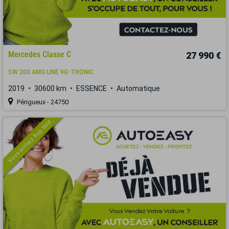
Mercedes Classe C
27 990 €
SW 200 AMG LINE 9G-TRONIC
2019
30600 km
ESSENCE
Automatique
Périgueux - 24750
Vous arrivez trop tard