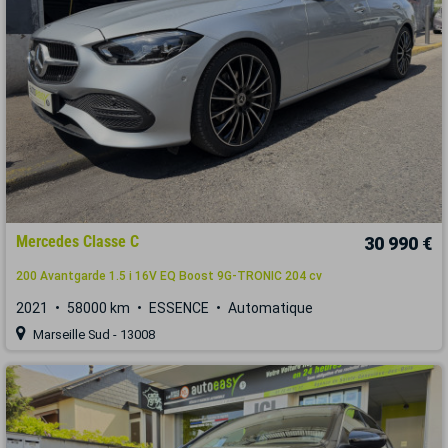
Mercedes Classe C
30 990 €
200 Avantgarde 1.5 i 16V EQ Boost 9G-TRONIC 204 cv
2021
58000 km
ESSENCE
Automatique
Marseille Sud - 13008