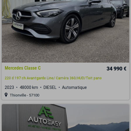
Mercedes Classe C
34 990 €
220 d 197 ch Avantgarde Line/ Caméra 360/HUD/Toit pano
2023
48000 km
DIESEL
Automatique
Thionville - 57100