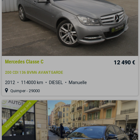
Mercedes Classe C
12 490 €
200 CDI 136 BVM6 AVANTGARDE
2012
114000 km
DIESEL
Manuelle
Quimper - 29000
Vous arrivez trop tard