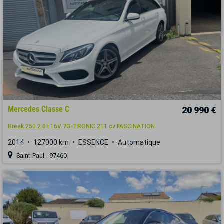
Mercedes Classe C
20 990 €
Break 250 2.0 i 16V 7G-TRONIC 211 cv FASCINATION
2014
127000 km
ESSENCE
Automatique
Saint-Paul - 97460