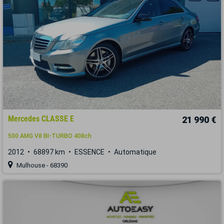
Mercedes CLASSE E
21 990 €
500 AMG V8 BI-TURBO 408ch
2012
68897 km
ESSENCE
Automatique
Mulhouse - 68390