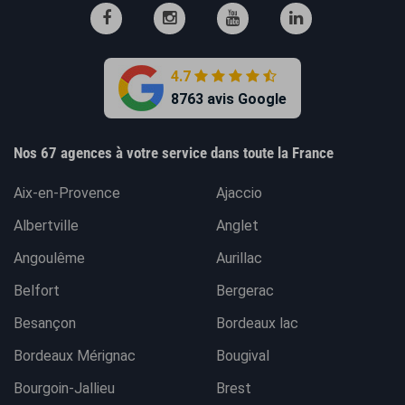
4.7
8763 avis Google
Nos 67 agences à votre service dans toute la France
Aix-en-Provence
Ajaccio
Albertville
Anglet
Angoulême
Aurillac
Belfort
Bergerac
Besançon
Bordeaux lac
Bordeaux Mérignac
Bougival
Bourgoin-Jallieu
Brest