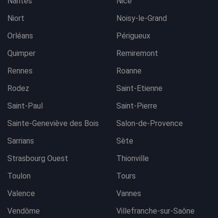
Nantes
Nice
Niort
Noisy-le-Grand
Orléans
Périgueux
Quimper
Remiremont
Rennes
Roanne
Rodez
Saint-Etienne
Saint-Paul
Saint-Pierre
Sainte-Geneviève des Bois
Salon-de-Provence
Sarrians
Sète
Strasbourg Ouest
Thionville
Toulon
Tours
Valence
Vannes
Vendôme
Villefranche-sur-Saône