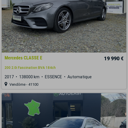
Mercedes CLASSE E
19 990 €
200 2.0i Fascination BVA 184ch
2017
138000 km
ESSENCE
Automatique
Vendôme - 41100