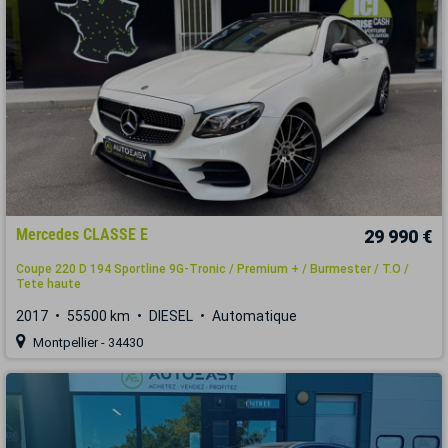
Mercedes CLASSE E
29 990 €
Coupe 220 D 194 Sportline 9G-Tronic / Premium + / Burmester / T.O /
Tete haute
2017
55500 km
DIESEL
Automatique
Montpellier - 34430