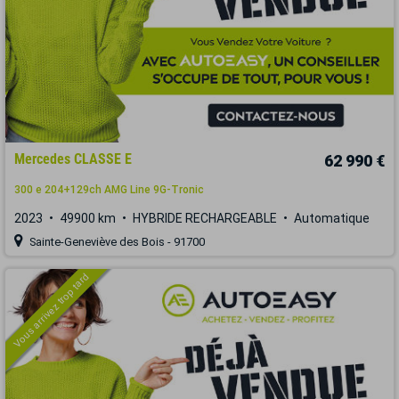
Mercedes CLASSE E
62 990 €
300 e 204+129ch AMG Line 9G-Tronic
2023
49900 km
HYBRIDE RECHARGEABLE
Automatique
Sainte-Geneviève des Bois - 91700
Vous arrivez trop tard