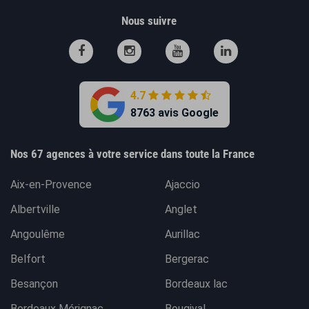
Nous suivre
4.7
8763 avis Google
Nos 67 agences à votre service dans toute la France
Aix-en-Provence
Ajaccio
Albertville
Anglet
Angoulême
Aurillac
Belfort
Bergerac
Besançon
Bordeaux lac
Bordeaux Mérignac
Bougival