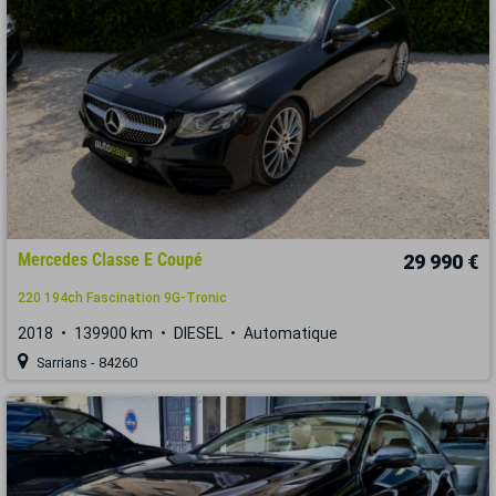
Mercedes Classe E Coupé
29 990 €
220 194ch Fascination 9G-Tronic
2018
139900 km
DIESEL
Automatique
Sarrians - 84260