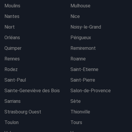
Moulins
Mulhouse
Nantes
Nice
Niort
Noisy-le-Grand
Orléans
Périgueux
Quimper
Remiremont
Rennes
Roanne
Rodez
Saint-Etienne
Saint-Paul
Saint-Pierre
Sainte-Geneviève des Bois
Salon-de-Provence
Sarrians
Sète
Strasbourg Ouest
Thionville
Toulon
Tours