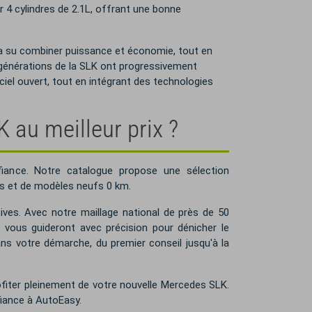
 4 cylindres de 2.1L, offrant une bonne
 a su combiner puissance et économie, tout en
 générations de la SLK ont progressivement
 ciel ouvert, tout en intégrant des technologies
au meilleur prix ?
iance. Notre catalogue propose une sélection
s et de modèles neufs 0 km.
ives. Avec notre maillage national de près de 50
vous guideront avec précision pour dénicher le
 votre démarche, du premier conseil jusqu'à la
ofiter pleinement de votre nouvelle Mercedes SLK.
fiance à AutoEasy.