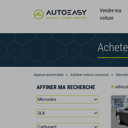
Vendre ma
voiture
Achete
Agence automobile
Acheter voiture occasion
Merced
AFFINER MA RECHERCHE
8
véhicul