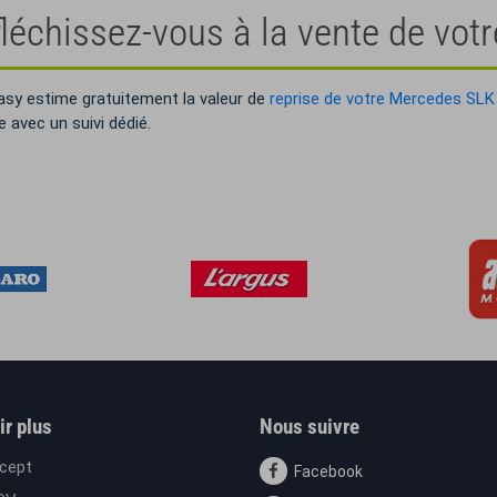
léchissez-vous à la vente de vot
sy estime gratuitement la valeur de
reprise de votre Mercedes SLK
 avec un suivi dédié.
ir plus
Nous suivre
cept
Facebook