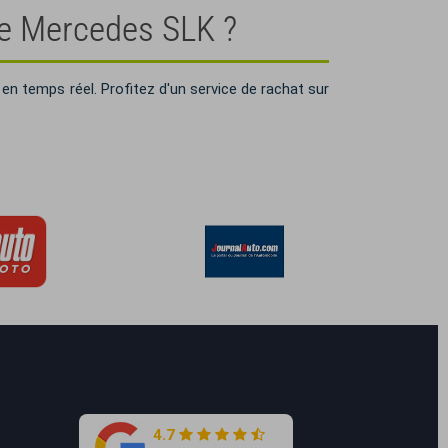
re Mercedes SLK ?
en temps réel. Profitez d'un service de rachat sur
4.7