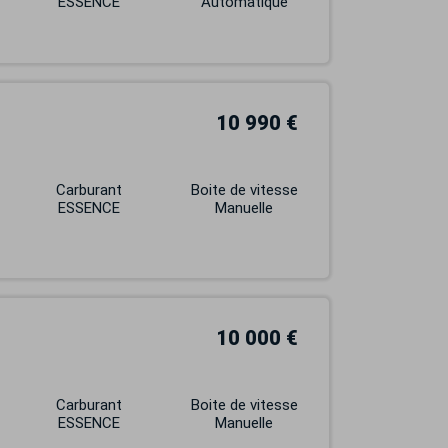
ESSENCE
Automatique
10 990 €
Carburant
Boite de vitesse
ESSENCE
Manuelle
10 000 €
Carburant
Boite de vitesse
ESSENCE
Manuelle