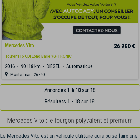
Mercedes Vito
26 990 €
Tourer 116 CDI Long Base 9G-TRONIC
2016
90118 km
DIESEL
Automatique
Montélimar - 26740
Annonces
1 à 18
sur 18
Résultats 1 - 18 sur 18.
Mercedes Vito : le fourgon polyvalent et premium
Le Mercedes Vito est un véhicule utilitaire qui a su se faire une