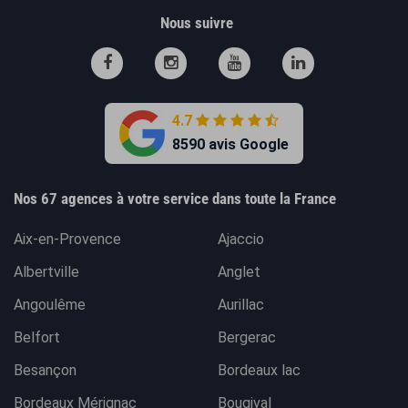
Nous suivre
4.7
8590 avis Google
Nos 67 agences à votre service dans toute la France
Aix-en-Provence
Ajaccio
Albertville
Anglet
Angoulême
Aurillac
Belfort
Bergerac
Besançon
Bordeaux lac
Bordeaux Mérignac
Bougival