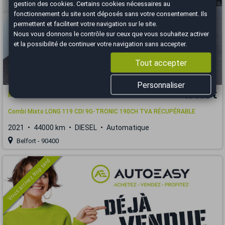
gestion des cookies
. Certains cookies nécessaires au
fonctionnement du site sont déposés sans votre consentement. Ils
permettent et facilitent votre navigation sur le site.
Nous vous donnons le contrôle sur ceux que vous souhaitez activer
et la possibilité de continuer votre navigation sans accepter.
Tout accepter
Personnaliser
Mercedes Vito
41 990 €
Combi Mixto LONG 119 CDI 9G-TRONIC 190CH TVA RÉCUPÉRABLE
2021
44000 km
DIESEL
Automatique
Belfort - 90400
Vous arrivez trop tard