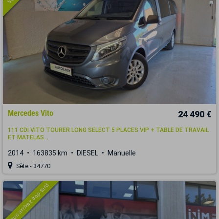
Mercedes Vito
24 490 €
111 CDI VITO TOURER LONG SELECT 5 PLACES VIP + TABLE DE TRAVAIL
ET MATELAS...
2014
163835 km
DIESEL
Manuelle
Sète - 34770
Vous arrivez trop tard