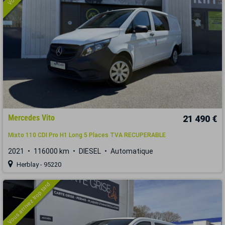
Mercedes Vito
21 490 €
Mixto 110 CDI Pro H1 Long 5 Places TVA RECUPERABLE
2021
116000 km
DIESEL
Automatique
Herblay - 95220
Vous arrivez trop tard