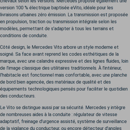
chevaux selon les versions. Mercedes propose également une
version 100 % électrique baptisée eVito, idéale pour les
livraisons urbaines zéro émission. La transmission est proposée
en propulsion, traction ou transmission intégrale selon les
modèles, permettant de s’adapter à tous les terrains et
conditions de conduite.
Côté design, le Mercedes Vito arbore un style moderne et
soigné. Sa face avant reprend les codes esthétiques de la
marque, avec une calandre expressive et des lignes fluides, loin
de l’image classique des utilitaires traditionnels. À l’intérieur,
l’habitacle est fonctionnel mais confortable, avec une planche
de bord bien agencée, des matériaux de qualité et des
équipements technologiques pensés pour faciliter le quotidien
des conducteurs.
Le Vito se distingue aussi par sa sécurité. Mercedes y intègre
de nombreuses aides à la conduite : régulateur de vitesse
adaptatif, freinage d’urgence assisté, système de surveillance
de la vigilance du conducteur, ou encore détecteur d’angles