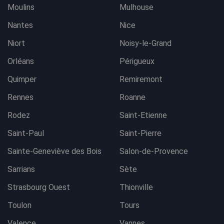
Moulins
Mulhouse
Nantes
Nice
Niort
Noisy-le-Grand
Orléans
Périgueux
Quimper
Remiremont
Rennes
Roanne
Rodez
Saint-Etienne
Saint-Paul
Saint-Pierre
Sainte-Geneviève des Bois
Salon-de-Provence
Sarrians
Sète
Strasbourg Ouest
Thionville
Toulon
Tours
Valence
Vannes