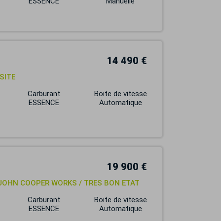
ESSENCE
Manuelle
14 490 €
SITE
Carburant
Boite de vitesse
ESSENCE
Automatique
19 900 €
1 JOHN COOPER WORKS / TRES BON ETAT
Carburant
Boite de vitesse
ESSENCE
Automatique