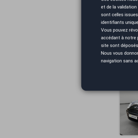
et de la validatio
sont celles issues
identifiants uniqu
Vous pouvez révoq
accédant à notre
site sont déposés 
Nous vous donnons 
navigation sans a