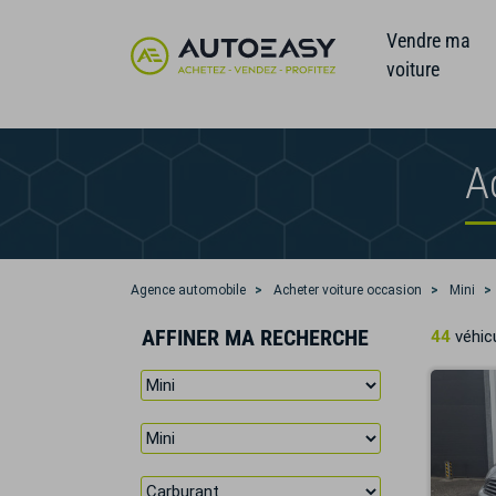
Vendre ma
voiture
A
Agence automobile
Acheter voiture occasion
Mini
AFFINER MA RECHERCHE
44
véhicu