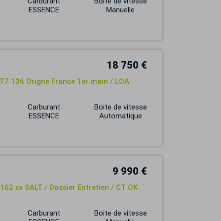
Carburant
Boite de vitesse
ESSENCE
Manuelle
18 750 €
T7 136 Origne France 1er main / LOA
Carburant
Boite de vitesse
ESSENCE
Automatique
9 990 €
 102 cv SALT / Dossier Entretien / CT OK
Carburant
Boite de vitesse