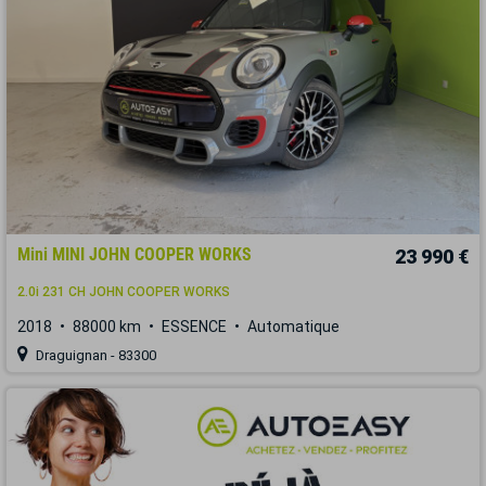
Mini MINI JOHN COOPER WORKS
23 990 €
2.0i 231 CH JOHN COOPER WORKS
2018
88000 km
ESSENCE
Automatique
Draguignan - 83300