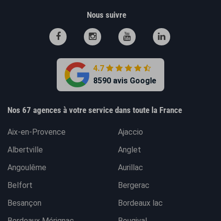
Nous suivre
4.7
8590 avis Google
Nos 67 agences à votre service dans toute la France
Aix-en-Provence
Ajaccio
Albertville
Anglet
Angoulême
Aurillac
Belfort
Bergerac
Besançon
Bordeaux lac
Bordeaux Mérignac
Bougival