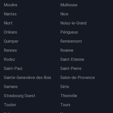
Moulins
Mulhouse
Nantes
Nice
Niort
Noisy-le-Grand
Orléans
Périgueux
Quimper
Remiremont
Rennes
Roanne
Rodez
Saint-Etienne
Saint-Paul
Saint-Pierre
Sainte-Geneviève des Bois
Salon-de-Provence
Sarrians
Sète
Strasbourg Ouest
Thionville
Toulon
Tours