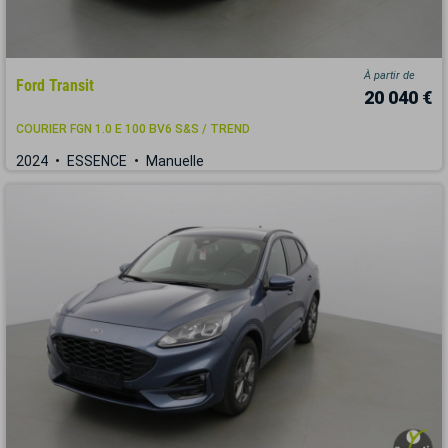
À partir de
Ford Transit
20 040 €
COURIER FGN 1.0 E 100 BV6 S&S / TREND
2024
ESSENCE
Manuelle