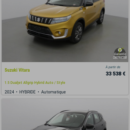
À partir de
Suzuki Vitara
33 538 €
1.5 Dualjet Allgrip Hybrid Auto / Style
2024
HYBRIDE
Automatique