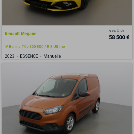
À partir de
Renault Megane
58 500 €
IV Berline TCe 300 EDC / R.S.Ultime
2023
ESSENCE
Manuelle