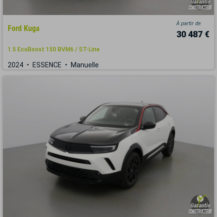
À partir de
Ford Kuga
30 487 €
1.5 EcoBoost 150 BVM6 / ST-Line
2024
ESSENCE
Manuelle