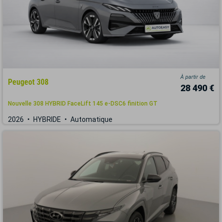
À partir de
Peugeot 308
28 490 €
Nouvelle 308 HYBRID FaceLift 145 e-DSC6 finition GT
2026
HYBRIDE
Automatique