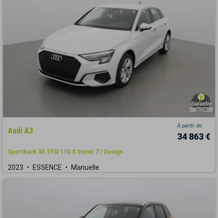
À partir de
Audi A3
34 863 €
Sportback 30 TFSI 110 S tronic 7 / Design
2023
ESSENCE
Manuelle