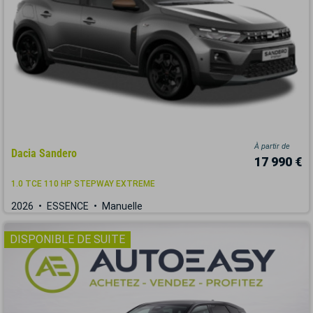
À partir de
Dacia Sandero
17 990 €
1.0 TCE 110 HP STEPWAY EXTREME
2026
ESSENCE
Manuelle
DISPONIBLE DE SUITE