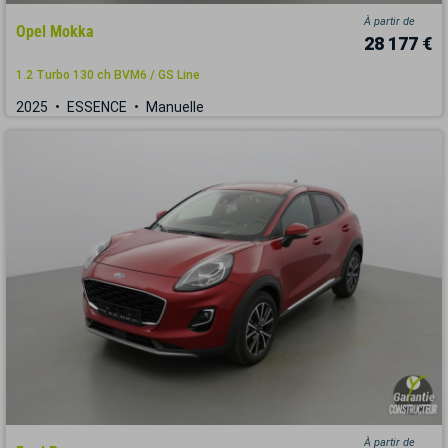
À partir de
Opel Mokka
28 177 €
1.2 Turbo 130 ch BVM6 / GS Line
2025
ESSENCE
Manuelle
À partir de