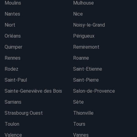
Moulins
Mulhouse
Nantes
Nice
Niort
Noisy-le-Grand
Orléans
Périgueux
Quimper
Remiremont
Rennes
Roanne
Rodez
Saint-Etienne
Saint-Paul
Saint-Pierre
Sainte-Geneviève des Bois
Salon-de-Provence
Sarrians
Sète
Strasbourg Ouest
Thionville
Toulon
Tours
Valence
Vannes