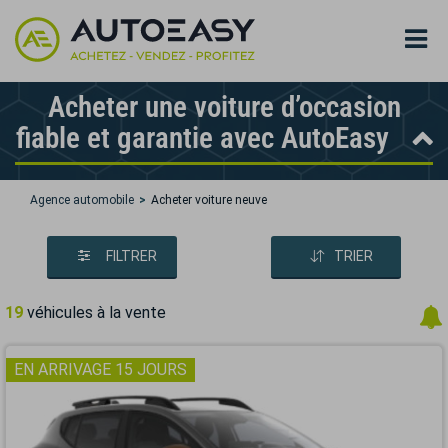
Acheter une voiture d’occasion
fiable et garantie avec AutoEasy
Agence automobile
Acheter voiture neuve
FILTRER
TRIER
19
véhicules à la vente
EN ARRIVAGE 15 JOURS