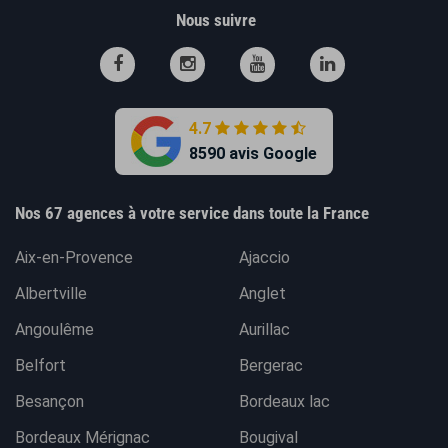
Nous suivre
4.7
8590 avis Google
Nos 67 agences à votre service dans toute la France
Aix-en-Provence
Ajaccio
Albertville
Anglet
Angoulême
Aurillac
Belfort
Bergerac
Besançon
Bordeaux lac
Bordeaux Mérignac
Bougival