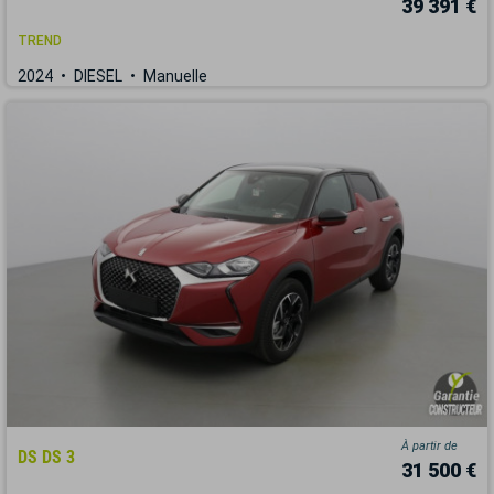
39 391 €
TREND
2024
DIESEL
Manuelle
À partir de
DS DS 3
31 500 €