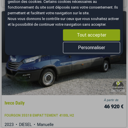
gestion des cookies
. Certains cookies nécessaires au
2022
ESSENCE
Manuelle
fonctionnement du site sont déposés sans votre consentement. Ils
permettent et facilitent votre navigation sur le site.
Nous vous donnons le contrôle sur ceux que vous souhaitez activer
et la possibilité de continuer votre navigation sans accepter.
Tout accepter
Personnaliser
À partir de
Iveco Daily
46 920 €
FOURGON 35S18 EMPATTEMENT 4100L H2
2023
DIESEL
Manuelle