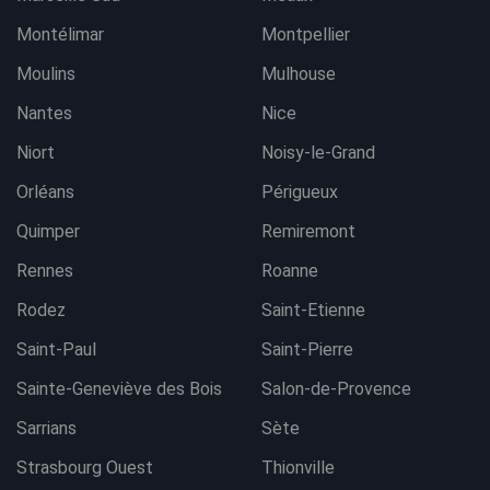
Montélimar
Montpellier
Moulins
Mulhouse
Nantes
Nice
Niort
Noisy-le-Grand
Orléans
Périgueux
Quimper
Remiremont
Rennes
Roanne
Rodez
Saint-Etienne
Saint-Paul
Saint-Pierre
Sainte-Geneviève des Bois
Salon-de-Provence
Sarrians
Sète
Strasbourg Ouest
Thionville