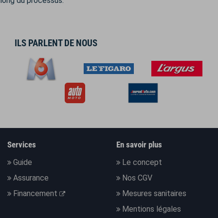
long du processus.
ILS PARLENT DE NOUS
Services
En savoir plus
Guide
Le concept
Assurance
Nos CGV
Financement
Mesures sanitaires
Mentions légales