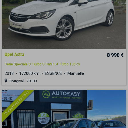
Opel Astra
8 990 €
Serie Speciale S Turbo S S&S 1.4 Turbo 150 cv
2018
172000 km
ESSENCE
Manuelle
Bougival - 78380
Vous arrivez trop tard