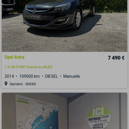
Opel Astra
7 490 €
1.6 CDTI FAP Cosmo ecoFLEX
2014
109000 km
DIESEL
Manuelle
Sarrians - 84260