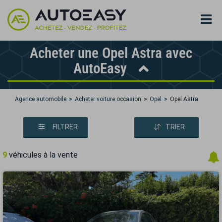
Acheter une Opel Astra avec
AutoEasy
Agence automobile
Acheter voiture occasion
Opel
Opel Astra
FILTRER
TRIER
9
véhicules à la vente