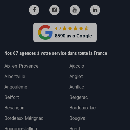
4.7
8590 avis Google
Nos 67 agences à votre service dans toute la France
Aix-en-Provence
Ajaccio
Albertville
Anglet
Angoulême
Aurillac
Belfort
Bergerac
Besançon
Bordeaux lac
Bordeaux Mérignac
Bougival
Bourgoin-Jallieu
Brest