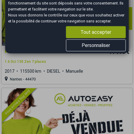
fonctionnement du site sont déposés sans votre consentement. Ils
permettent et facilitent votre navigation sur le site.
Nous vous donnons le contrôle sur ceux que vous souhaitez activer
et la possibilité de continuer votre navigation sans accepter.
Tout accepter
Personnaliser
Renault GRAND SCENIC
11 990 €
1.6 Dci 130 Zen 7 places
2017
115500 km
DIESEL
Manuelle
Nantes - 44470
Vous arrivez trop tard