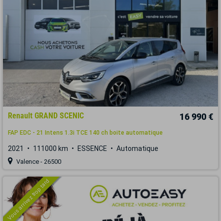
Renault GRAND SCENIC
16 990 €
FAP EDC - 21 Intens 1.3i TCE 140 ch boite automatique
2021
111000 km
ESSENCE
Automatique
Valence - 26500
Vous arrivez trop tard