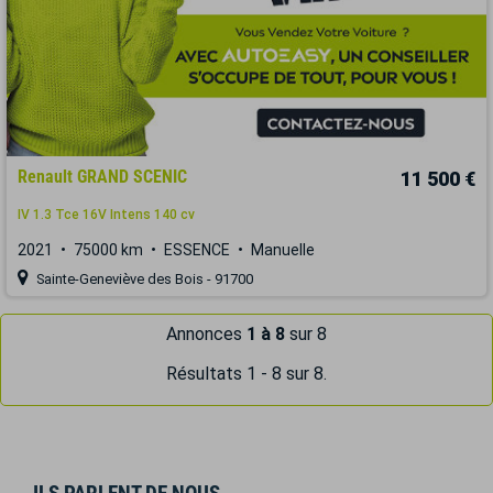
Renault GRAND SCENIC
11 500 €
IV 1.3 Tce 16V Intens 140 cv
2021
75000 km
ESSENCE
Manuelle
Sainte-Geneviève des Bois - 91700
Annonces
1 à 8
sur 8
Résultats 1 - 8 sur 8.