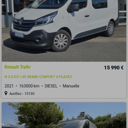
Renault Trafic
15 990 €
III 2.0 DCI 145 GRAND CONFORT 6 PLACES
2021
163000 km
DIESEL
Manuelle
Aurillac - 15130