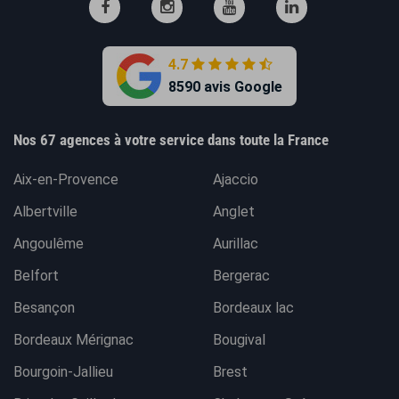
4.7
8590 avis Google
Nos 67 agences à votre service dans toute la France
Aix-en-Provence
Ajaccio
Albertville
Anglet
Angoulême
Aurillac
Belfort
Bergerac
Besançon
Bordeaux lac
Bordeaux Mérignac
Bougival
Bourgoin-Jallieu
Brest