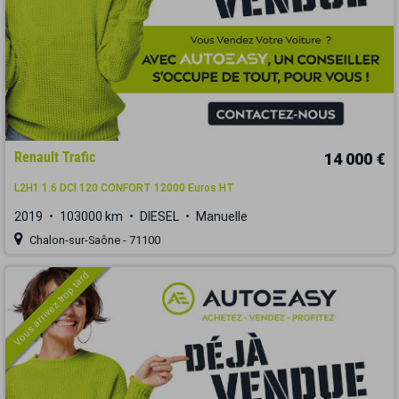
Renault Trafic
14 000 €
L2H1 1.6 DCI 120 CONFORT 12000 Euros HT
2019
103000 km
DIESEL
Manuelle
Chalon-sur-Saône - 71100
Vous arrivez trop tard