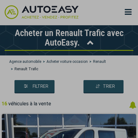
Acheter un Renault Trafic avec
AutoEasy.
Agence automobile
Acheter voiture occasion
Renault
Renault Trafic
FILTRER
TRIER
16
véhicules à la vente