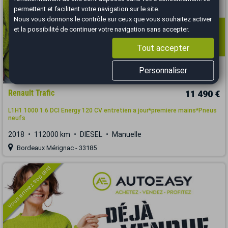
permettent et facilitent votre navigation sur le site.
Nous vous donnons le contrôle sur ceux que vous souhaitez activer
et la possibilité de continuer votre navigation sans accepter.
Tout accepter
Personnaliser
Renault Trafic
11 490 €
L1H1 1000 1.6 DCI Energy 120 CV entretien a jour*premiere mains*Pneus
neufs
2018
112000 km
DIESEL
Manuelle
Bordeaux Mérignac - 33185
Vous arrivez trop tard