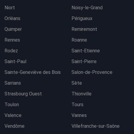
Niort
Noisy-le-Grand
Orléans
Périgueux
Quimper
Remiremont
Rennes
Roanne
Rodez
Saint-Etienne
Saint-Paul
Saint-Pierre
Sainte-Geneviève des Bois
Salon-de-Provence
Sarrians
Sète
Strasbourg Ouest
Thionville
Toulon
Tours
Valence
Vannes
Vendôme
Villefranche-sur-Saône