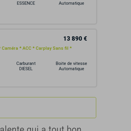
ESSENCE
Automatique
13 890 €
 Caméra * ACC * Carplay Sans fil *
Carburant
Boite de vitesse
DIESEL
Automatique
alente qui a tout bon