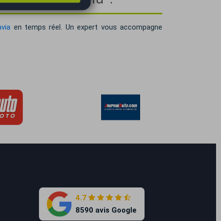
avia
en temps réel. Un expert vous accompagne
4.7
8590 avis Google