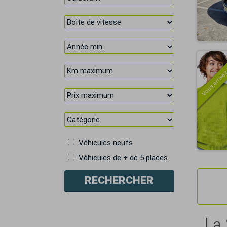
Vous arrivez
Véhicules neufs
Véhicules de + de 5 places
La 