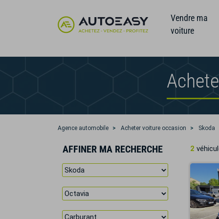
Vendre ma
voiture
Achete
Agence automobile
Acheter voiture occasion
Skoda
AFFINER MA RECHERCHE
2
véhicul