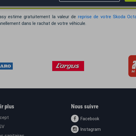
sy estime gratuitement la valeur de
reprise de votre Skoda Oct
nellement dans le rachat de votre véhicule.
ir plus
Nous suivre
cept
Facebook
GV
Instagram
s sanitaires