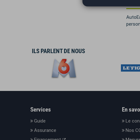
AutoEa
person
ILS PARLENT DE NOUS
Services
En savo
Guide
Le con
Assurance
Nos C
Financement
Mesure