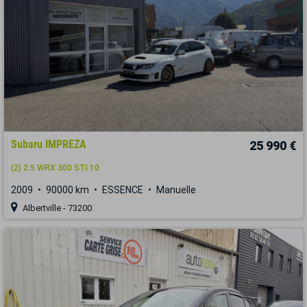
Subaru IMPREZA
25 990 €
(2) 2.5 WRX 300 STI 10
2009
90000 km
ESSENCE
Manuelle
Albertville - 73200