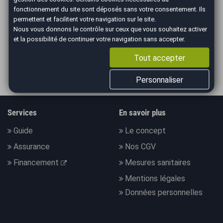
ILS PARLENT DE NOUS
fonctionnement du site sont déposés sans votre consentement. Ils
permettent et facilitent votre navigation sur le site.
Nous vous donnons le contrôle sur ceux que vous souhaitez activer
et la possibilité de continuer votre navigation sans accepter.
Tout accepter
Personnaliser
Services
En savoir plus
Guide
Le concept
Assurance
Nos CGV
Financement
Mesures sanitaires
Mentions légales
Données personnelles