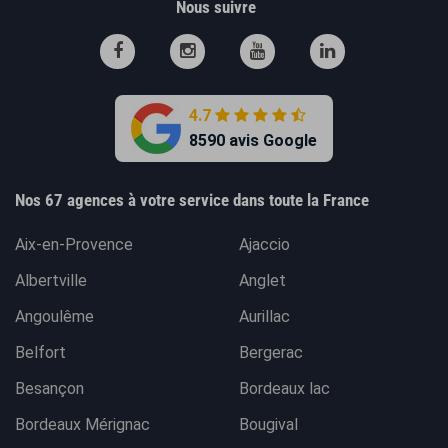
Nous suivre
4.7
8590 avis Google
Nos 67 agences à votre service dans toute la France
Aix-en-Provence
Ajaccio
Albertville
Anglet
Angoulême
Aurillac
Belfort
Bergerac
Besançon
Bordeaux lac
Bordeaux Mérignac
Bougival