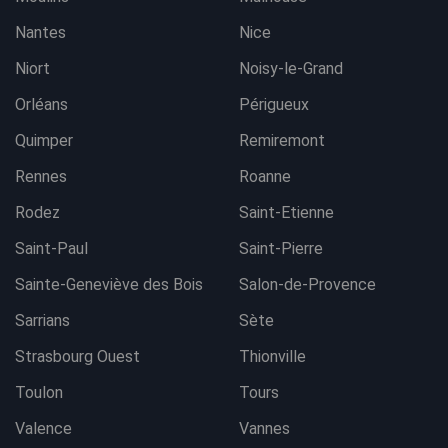
Nantes
Nice
Niort
Noisy-le-Grand
Orléans
Périgueux
Quimper
Remiremont
Rennes
Roanne
Rodez
Saint-Etienne
Saint-Paul
Saint-Pierre
Sainte-Geneviève des Bois
Salon-de-Provence
Sarrians
Sète
Strasbourg Ouest
Thionville
Toulon
Tours
Valence
Vannes