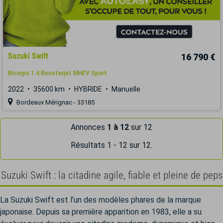
Suzuki Swift
16 790 €
Bicorps 1.4 Boosterjet MHEV Sport
2022
35600 km
HYBRIDE
Manuelle
Bordeaux Mérignac - 33185
Annonces
1 à 12
sur 12
Résultats 1 - 12 sur 12.
Suzuki Swift : la citadine agile, fiable et pleine de peps
La Suzuki Swift est l’un des modèles phares de la marque
japonaise. Depuis sa première apparition en 1983, elle a su