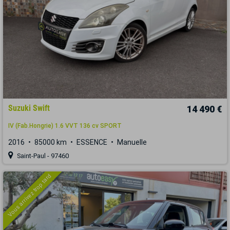
Suzuki Swift
14 490 €
IV (Fab.Hongrie) 1.6 VVT 136 cv SPORT
2016
85000 km
ESSENCE
Manuelle
Saint-Paul - 97460
Vous arrivez trop tard