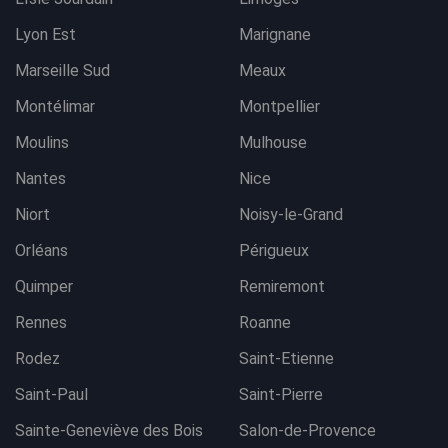
Lyon Est
Marignane
Marseille Sud
Meaux
Montélimar
Montpellier
Moulins
Mulhouse
Nantes
Nice
Niort
Noisy-le-Grand
Orléans
Périgueux
Quimper
Remiremont
Rennes
Roanne
Rodez
Saint-Etienne
Saint-Paul
Saint-Pierre
Sainte-Geneviève des Bois
Salon-de-Provence