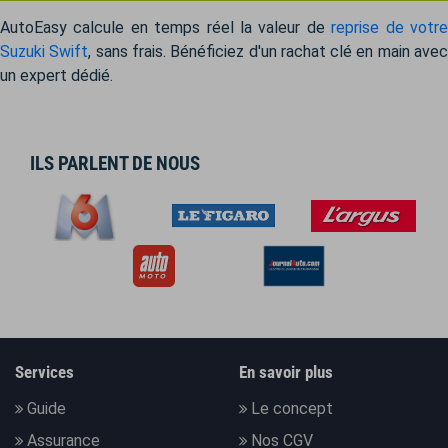
AutoEasy calcule en temps réel la valeur de
reprise de votr
Suzuki Swift
, sans frais. Bénéficiez d'un rachat clé en main ave
un expert dédié.
ILS PARLENT DE NOUS
Services
En savoir plus
Guide
Le concept
Assurance
Nos CGV