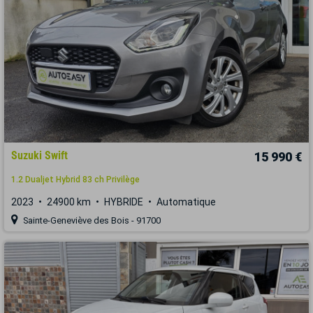
Suzuki Swift
15 990 €
1.2 Dualjet Hybrid 83 ch Privilège
2023
24900 km
HYBRIDE
Automatique
Sainte-Geneviève des Bois - 91700