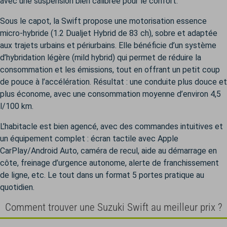
avec une suspension bien calibrée pour le confort.
Sous le capot, la Swift propose une motorisation essence
micro-hybride (1.2 Dualjet Hybrid de 83 ch), sobre et adaptée
aux trajets urbains et périurbains. Elle bénéficie d’un système
d’hybridation légère (mild hybrid) qui permet de réduire la
consommation et les émissions, tout en offrant un petit coup
de pouce à l’accélération. Résultat : une conduite plus douce et
plus économe, avec une consommation moyenne d’environ 4,5
l/100 km.
L’habitacle est bien agencé, avec des commandes intuitives et
un équipement complet : écran tactile avec Apple
CarPlay/Android Auto, caméra de recul, aide au démarrage en
côte, freinage d’urgence autonome, alerte de franchissement
de ligne, etc. Le tout dans un format 5 portes pratique au
quotidien.
Comment trouver une Suzuki Swift au meilleur prix ?