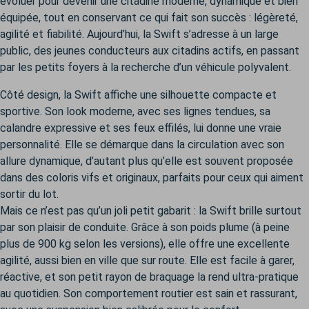
évoluer pour devenir une citadine moderne, dynamique et bien
équipée, tout en conservant ce qui fait son succès : légèreté,
agilité et fiabilité. Aujourd’hui, la Swift s’adresse à un large
public, des jeunes conducteurs aux citadins actifs, en passant
par les petits foyers à la recherche d’un véhicule polyvalent.
Côté design, la Swift affiche une silhouette compacte et
sportive. Son look moderne, avec ses lignes tendues, sa
calandre expressive et ses feux effilés, lui donne une vraie
personnalité. Elle se démarque dans la circulation avec son
allure dynamique, d’autant plus qu’elle est souvent proposée
dans des coloris vifs et originaux, parfaits pour ceux qui aiment
sortir du lot.
Mais ce n’est pas qu’un joli petit gabarit : la Swift brille surtout
par son plaisir de conduite. Grâce à son poids plume (à peine
plus de 900 kg selon les versions), elle offre une excellente
agilité, aussi bien en ville que sur route. Elle est facile à garer,
réactive, et son petit rayon de braquage la rend ultra-pratique
au quotidien. Son comportement routier est sain et rassurant,