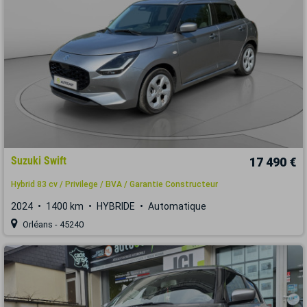
Suzuki Swift
17 490 €
Hybrid 83 cv / Privilege / BVA / Garantie Constructeur
2024
1400 km
HYBRIDE
Automatique
Orléans - 45240