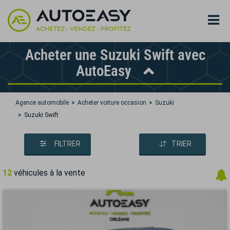
Acheter une Suzuki Swift avec
AutoEasy
Agence automobile
Acheter voiture occasion
Suzuki
Suzuki Swift
FILTRER
TRIER
12
véhicules à la vente