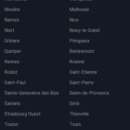
Moulins
Mulhouse
Nantes
Nice
Niort
Noisy-le-Grand
Orléans
Périgueux
Quimper
Remiremont
Rennes
Roanne
Rodez
Saint-Etienne
Saint-Paul
Saint-Pierre
Sainte-Geneviève des Bois
Salon-de-Provence
Sarrians
Sète
Strasbourg Ouest
Thionville
Toulon
Tours