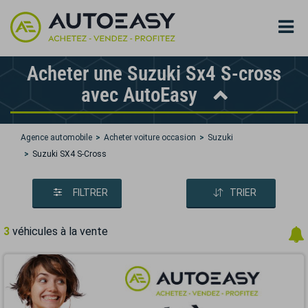
Acheter une Suzuki Sx4 S-cross
avec AutoEasy
Agence automobile
Acheter voiture occasion
Suzuki
Suzuki SX4 S-Cross
FILTRER
TRIER
3
véhicules à la vente