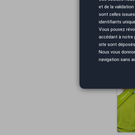
et de la validatio
Vous arrivez
sont celles issues
identifiants uniqu
Vous pouvez révoq
accédant à notre
site sont déposés 
Nous vous donnons 
navigation sans a
Vous arrivez