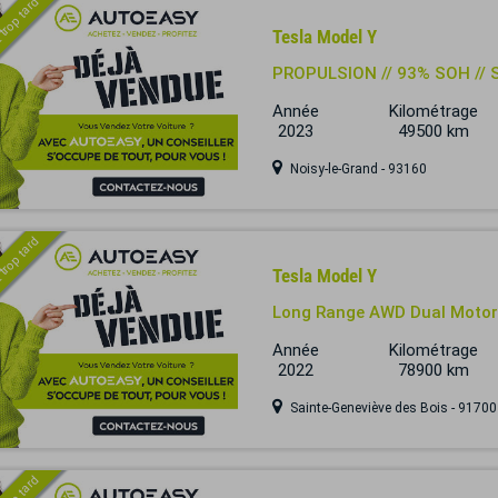
 trop tard
Tesla Model Y
PROPULSION // 93% SOH //
Année
Kilométrage
2023
49500 km
Noisy-le-Grand - 93160
 trop tard
Tesla Model Y
Long Range AWD Dual Motor
Année
Kilométrage
2022
78900 km
Sainte-Geneviève des Bois - 91700