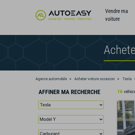
Vendre ma
voiture
Achete
Agence automobile
Acheter voiture occasion
Tesla
AFFINER MA RECHERCHE
16
véhicu