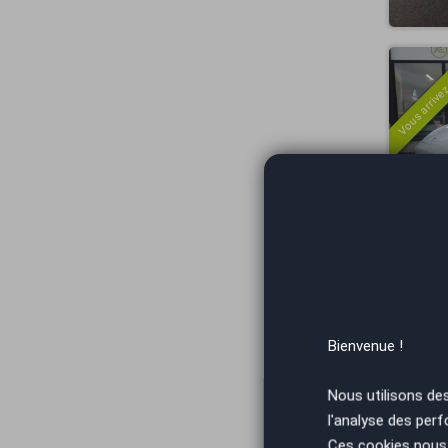
Vous arrivez
Vous arrivez
Bienvenue !
Nous utilisons de
l'analyse des perf
Ces cookies nous 