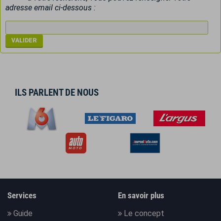
adresse email ci-dessous :
ILS PARLENT DE NOUS
Services
En savoir plus
Guide
Le concept