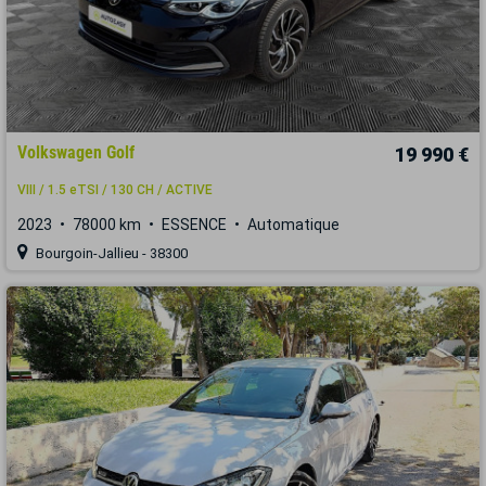
Volkswagen Golf
19 990 €
VIII / 1.5 eTSI / 130 CH / ACTIVE
2023
78000 km
ESSENCE
Automatique
Bourgoin-Jallieu - 38300