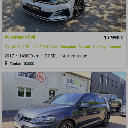
Volkswagen Golf
17 990 €
7 VII ph.2 - GTD - 2.0L TDI 184CH - Française - Virtual - CarPlay - Camera
2017
149000 km
DIESEL
Automatique
Toulon - 83000