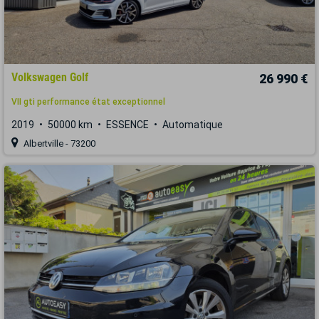
Volkswagen Golf
26 990 €
VII gti performance état exceptionnel
2019
50000 km
ESSENCE
Automatique
Albertville - 73200