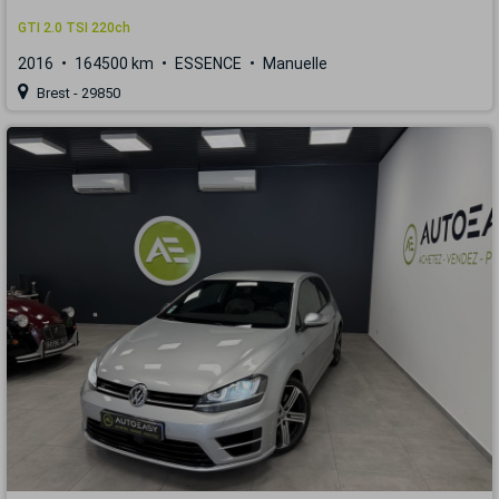
GTI 2.0 TSI 220ch
2016
164500 km
ESSENCE
Manuelle
Brest - 29850