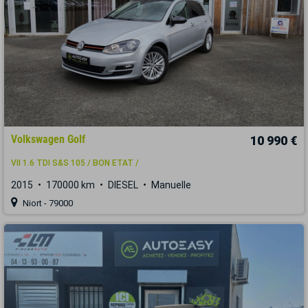
Volkswagen Golf
10 990 €
VII 1.6 TDI S&S 105 / BON ETAT /
2015
170000 km
DIESEL
Manuelle
Niort - 79000