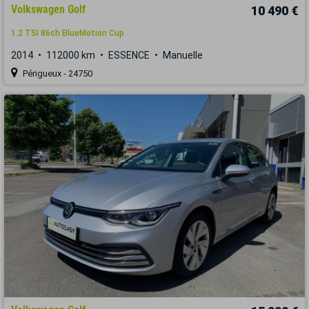
Volkswagen Golf
10 490 €
1.2 TSI 86ch BlueMotion Cup
2014
112000 km
ESSENCE
Manuelle
Périgueux - 24750