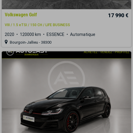
Volkswagen Golf
17 990 €
VIII / 1.5 eTSI / 150 CH / LIFE BUSINESS
2020
120000 km
ESSENCE
Automatique
Bourgoin-Jallieu - 38300