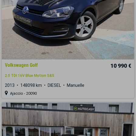
Volkswagen Golf
10 990 €
2.0 TDI 16V Blue Motion S&S
2013
148098 km
DIESEL
Manuelle
Ajaccio - 20090