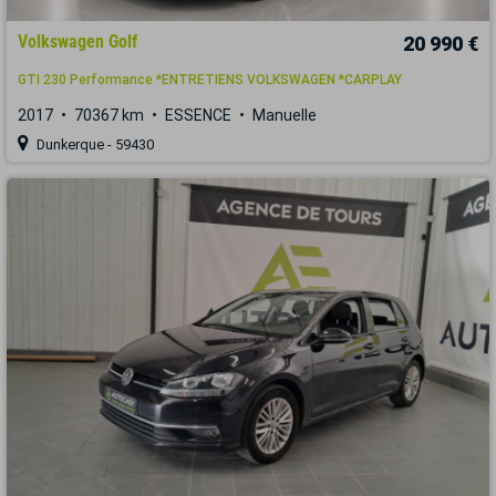
Volkswagen Golf
20 990 €
GTI 230 Performance *ENTRETIENS VOLKSWAGEN *CARPLAY
2017
70367 km
ESSENCE
Manuelle
Dunkerque - 59430