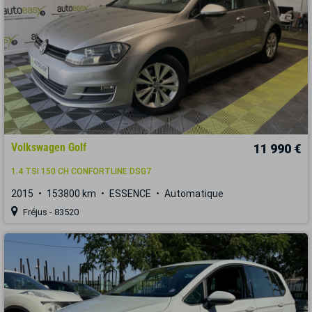
Volkswagen Golf
11 990 €
1.4 TSI 150 CH CONFORTLINE DSG7
2015
153800 km
ESSENCE
Automatique
Fréjus - 83520