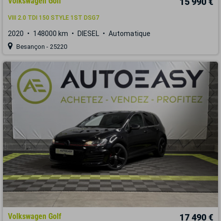
Volkswagen Golf
15 990 €
VIII 2.0 TDI 150 STYLE 1ST DSG7
2020
148000 km
DIESEL
Automatique
Besançon - 25220
Volkswagen Golf
17 490 €