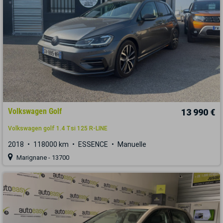
Volkswagen Golf
13 990 €
Volkswagen golf 1.4 Tsi 125 R-LINE
2018
118000 km
ESSENCE
Manuelle
Marignane - 13700