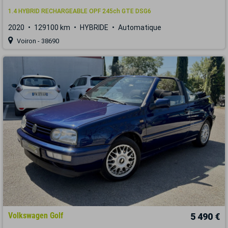
1.4 HYBRID RECHARGEABLE OPF 245ch GTE DSG6
2020
129100 km
HYBRIDE
Automatique
Voiron - 38690
Volkswagen Golf
5 490 €