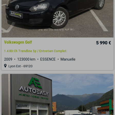
Volkswagen Golf
5 990 €
1.4 80 Ch Trendline 5p / Entretien Complet
2009
123000 km
ESSENCE
Manuelle
Lyon Est - 69120