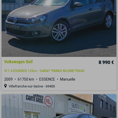
Volkswagen Golf
8 990 €
VI 1.4 ESSENCE 122cv - CARAT *FAIBLE KILOMETRAGE
2009
61750 km
ESSENCE
Manuelle
Villefranche-sur-Saône - 69400