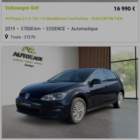
Volkswagen Golf
16 990 €
VII Phase 2 1.0 TSI 115 BlueMotion Confortline - SUIVI ENTRETIEN -
2019
57000 km
ESSENCE
Automatique
Tours - 37270