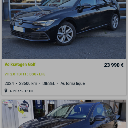
Volkswagen Golf
23 990 €
VIII 2.0 TDI 115 DSG7 LIFE
2024
28600 km
DIESEL
Automatique
Aurillac - 15130