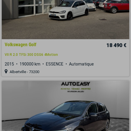
Volkswagen Golf
18 490 €
VII R 2.0 TFSi 300 DSG6 4Motion
2015
190000 km
ESSENCE
Automatique
Albertville - 73200