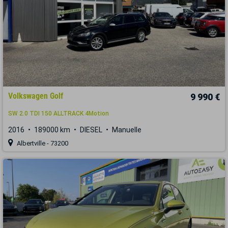
Volkswagen Golf
9 990 €
SW 2.0 TDI 150 ALLTRACK 4Motion
2016
189000 km
DIESEL
Manuelle
Albertville - 73200